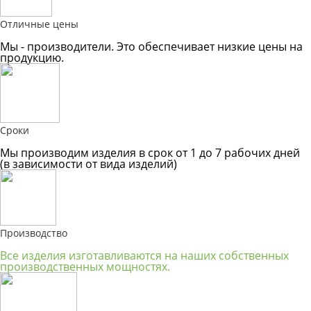
Отличные цены
Мы - производители. Это обеспечивает низкие цены на
продукцию.
Сроки
Мы производим изделия в срок от 1 до 7 рабочих дней
(в зависимости от вида изделий)
Производство
Все изделия изготавливаются на наших собственных
производственных мощностях.