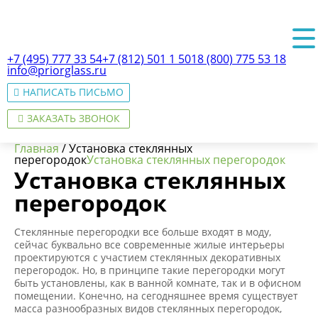
+7 (495) 777 33 54
+7 (812) 501 1 501
8 (800) 775 53 18
info@priorglass.ru
НАПИСАТЬ ПИСЬМО
ЗАКАЗАТЬ ЗВОНОК
Главная
/
Установка стеклянных
перегородок
Установка стеклянных перегородок
Установка стеклянных
перегородок
О нас
Стеклянные перегородки все больше входят в моду,
сейчас буквально все современные жилые интерьеры
проектируются с участием стеклянных декоративных
перегородок. Но, в принципе такие перегородки могут
быть установлены, как в ванной комнате, так и в офисном
помещении. Конечно, на сегодняшнее время существует
масса разнообразных видов стеклянных перегородок,