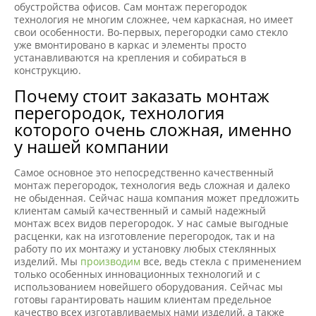
обустройства офисов. Сам монтаж перегородок
технология не многим сложнее, чем каркасная, но имеет
свои особенности. Во-первых, перегородки само стекло
уже вмонтировано в каркас и элементы просто
устанавливаются на крепления и собираться в
конструкцию.
Почему стоит заказать монтаж
перегородок, технология
которого очень сложная, именно
у нашей компании
Самое основное это непосредственно качественный
монтаж перегородок, технология ведь сложная и далеко
не обыденная. Сейчас наша компания может предложить
клиентам самый качественный и самый надежный
монтаж всех видов перегородок. У нас самые выгодные
расценки, как на изготовление перегородок, так и на
работу по их монтажу и установку любых стеклянных
изделий. Мы
производим
все, ведь стекла с применением
только особенных инновационных технологий и с
использованием новейшего оборудования. Сейчас мы
готовы гарантировать нашим клиентам предельное
качество всех изготавливаемых нами изделий, а также