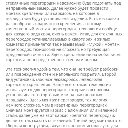
стеклянные перегородки невозможно буде подогнать под
неправильный замер. Далее нужно будет провести
монтаж креплений или каркасов, на которые в
последствии будут установлены изделия. Есть несколько
разнообразных вариантов крепления, а потому
качественный монтаж перегородок, технология вообще
для каждого вида своя, очень важен. Итак, для стеклянных
перегородок устанавливаемых в квартирах и жилых
комнатах применяется так называемый «глухой» монтаж
перегородок, технология не сложная, но требующая
предельной точности. Здесь крепление не на мобильном
каркасе, а непосредственно к стенам и полам.
Эта технология удобна тем, что она не требует разборки
или повреждения стен и напольного покрытия. Второй
вид установки,
монтаж перегородок, технология
каркасного крепления. Чаще всего такая технология
используется для перегородок, которые в основном
устанавливают в торговых, или на выставочных
площадках. Здесь монтаж перегородок, технология
немного сложнее, чем в квартирных перегородках.
Сначала монтируется каркас с алюминия или каленной
стали, далее уже на этот каркас крепятся перегородки,
делается так сказать остеклений. Третий вид монтажа это
сборная конструкция, такую в основном используют для