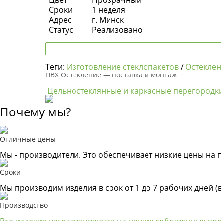
Сроки
1 неделя
Адрес
г. Минск
Статус
Реализовано
Теги:
Изготовление стеклопакетов
/
Остеклен
ПВХ Остекление — поставка и монтаж
Цельностеклянные и каркасные перегородк
Почему мы?
Отличные цены
Мы - производители. Это обеспечивает низкие цены на 
Сроки
Мы производим изделия в срок от 1 до 7 рабочих дней (
Производство
Все изделия изготавливаются на наших собственных пр