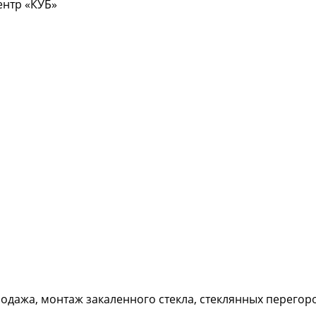
центр «КУБ»
дажа, монтаж закаленного стекла, стеклянных перегород