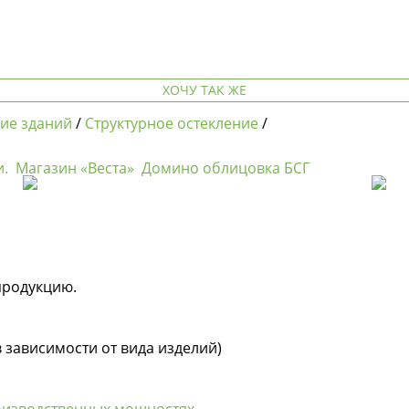
ХОЧУ ТАК ЖЕ
ие зданий
/
Структурное остекление
/
и.
Магазин «Веста»
Домино облицовка БСГ
продукцию.
в зависимости от вида изделий)
оизводственных мощностях.