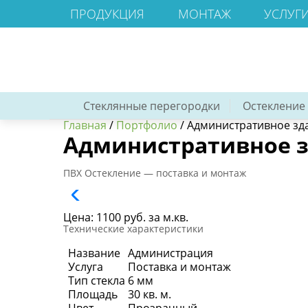
ПРОДУКЦИЯ
МОНТАЖ
УСЛУГ
Стеклянные перегородки
Остекление
Главная
/
Портфолио
/
Административное зд
Административное 
ПВХ Остекление — поставка и монтаж
Цена:
1100 руб. за м.кв.
Технические характеристики
Название
Администрация
Услуга
Поставка и монтаж
Тип стекла
6 мм
Площадь
30 кв. м.
Цвет
Прозрачный