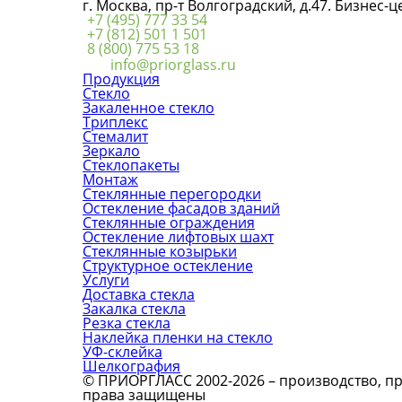
г. Москва, пр-т Волгоградский, д.47. Бизнес-
+7 (495) 777 33 54
+7 (812) 501 1 501
8 (800) 775 53 18
info@priorglass.ru
Продукция
Стекло
Закаленное стекло
Триплекс
Стемалит
Зеркало
Стеклопакеты
Монтаж
Стеклянные перегородки
Остекление фасадов зданий
Стеклянные ограждения
Остекление лифтовых шахт
Стеклянные козырьки
Структурное остекление
Услуги
Доставка стекла
Закалка стекла
Резка стекла
Наклейка пленки на стекло
УФ-склейка
Шелкография
© ПРИОРГЛАСС 2002-2026 – производство, про
права защищены