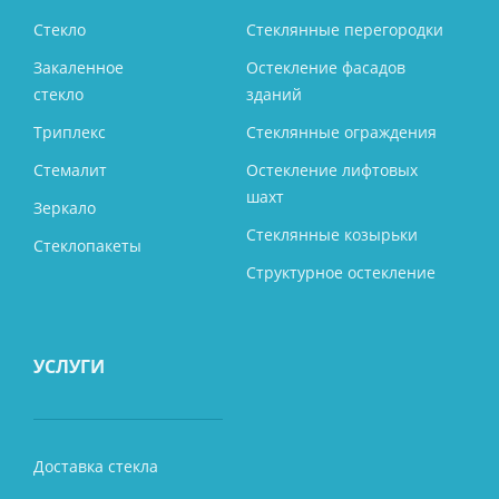
Стекло
Стеклянные перегородки
Закаленное
Остекление фасадов
стекло
зданий
Триплекс
Стеклянные ограждения
Стемалит
Остекление лифтовых
шахт
Зеркало
Стеклянные козырьки
Стеклопакеты
Структурное остекление
УСЛУГИ
Доставка стекла