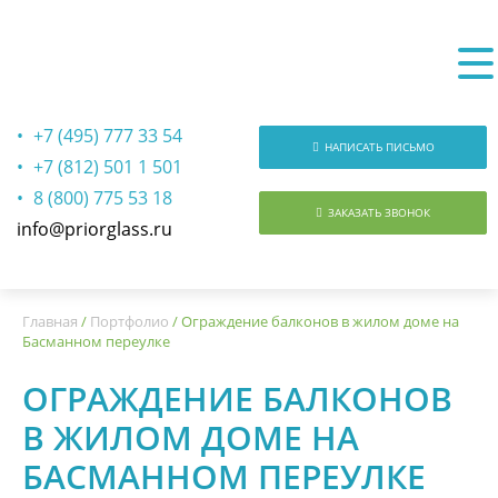
+7 (495) 777 33 54
НАПИСАТЬ ПИСЬМО
+7 (812) 501 1 501
8 (800) 775 53 18
ЗАКАЗАТЬ ЗВОНОК
info@priorglass.ru
О нас
Главная
/
Портфолио
/
Ограждение балконов в жилом доме на
Басманном переулке
ОГРАЖДЕНИЕ БАЛКОНОВ
В ЖИЛОМ ДОМЕ НА
БАСМАННОМ ПЕРЕУЛКЕ