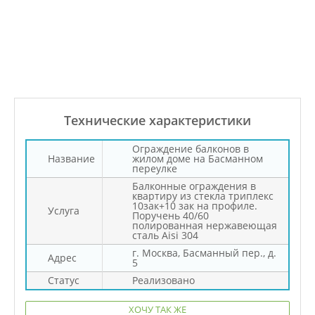
Технические характеристики
Ограждение балконов в
Название
жилом доме на Басманном
переулке
Балконные ограждения в
квартиру из стекла триплекс
10зак+10 зак на профиле.
Услуга
Поручень 40/60
полированная нержавеющая
сталь Aisi 304
г. Москва, Басманный пер., д.
Адрес
5
Статус
Реализовано
ХОЧУ ТАК ЖЕ