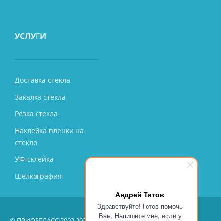
УСЛУГИ
Доставка стекла
Закалка стекла
Резка стекла
Наклейка пленки на
стекло
УФ-склейка
Шелкография
Андрей Титов
Здравствуйте! Готов помочь
Вам. Напишите мне, если у
© ПРИОРГЛАСС 2002-2026 – производство, продажа, монтаж