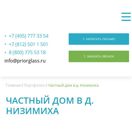
+7 (495) 777 33 54
НАПИСАТЬ ПИСЬМО
+7 (812) 501 1 501
8 (800) 775 53 18
ЗАКАЗАТЬ ЗВОНОК
info@priorglass.ru
О нас
Главная
/
Портфолио
/
Частный дом в д. Низимиха
ЧАСТНЫЙ ДОМ В Д.
НИЗИМИХА