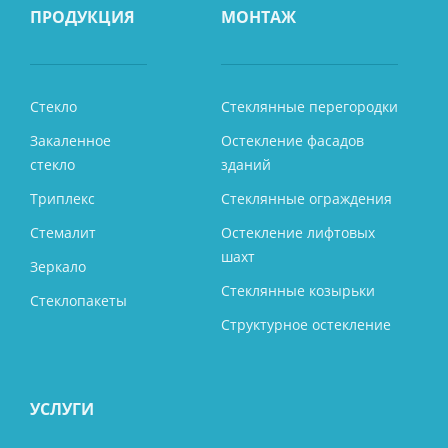
ПРОДУКЦИЯ
МОНТАЖ
Стекло
Стеклянные перегородки
Закаленное
Остекление фасадов
стекло
зданий
Триплекс
Стеклянные ограждения
Стемалит
Остекление лифтовых
шахт
Зеркало
Стеклянные козырьки
Стеклопакеты
Структурное остекление
УСЛУГИ