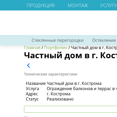
ПРОДУКЦИЯ
МОНТАЖ
УСЛУГ
Стеклянные перегородки
Остекление
Главная
/
Портфолио
/
Частный дом в г. Кос
Частный дом в г. Ко
Технические характеристики
Название
Частный дом в г. Кострома
Услуга
Ограждение балконов и террас в 
Адрес
г. Кострома
Статус
Реализовано