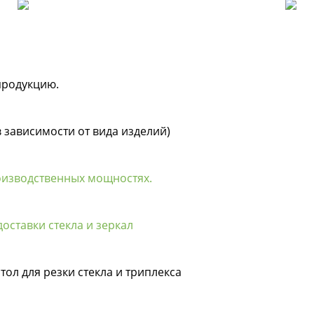
продукцию.
в зависимости от вида изделий)
оизводственных мощностях.
оставки стекла и зеркал
тол для резки стекла и триплекса