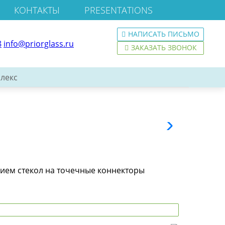
КОНТАКТЫ
PRESENTATIONS
НАПИСАТЬ ПИСЬМО
8
info@priorglass.ru
ЗАКАЗАТЬ ЗВОНОК
лекс
нием стекол на точечные коннекторы