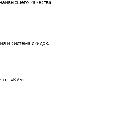
 наивысшего качества
ия и система скидок.
центр «КУБ»