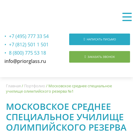
+7 (495) 777 33 54
НАПИСАТЬ ПИСЬМО
+7 (812) 501 1 501
8 (800) 775 53 18
ЗАКАЗАТЬ ЗВОНОК
info@priorglass.ru
О нас
Главная
/
Портфолио
/
Московское среднее специальное
училище олимпийского резерва №1
МОСКОВСКОЕ СРЕДНЕЕ
СПЕЦИАЛЬНОЕ УЧИЛИЩЕ
ОЛИМПИЙСКОГО РЕЗЕРВА