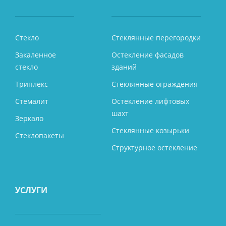
Стекло
Стеклянные перегородки
Закаленное
Остекление фасадов
стекло
зданий
Триплекс
Стеклянные ограждения
Стемалит
Остекление лифтовых
шахт
Зеркало
Стеклянные козырьки
Стеклопакеты
Структурное остекление
УСЛУГИ