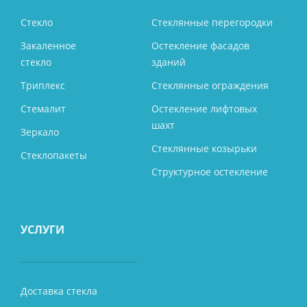
Стекло
Стеклянные перегородки
Закаленное
Остекление фасадов
стекло
зданий
Триплекс
Стеклянные ограждения
Стемалит
Остекление лифтовых
шахт
Зеркало
Стеклянные козырьки
Стеклопакеты
Структурное остекление
УСЛУГИ
Доставка стекла