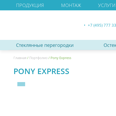
ПРОДУКЦИЯ
МОНТАЖ
УСЛУГИ
+7 (495) 777 3
Стеклянные перегородки
Осте
Главная
/
Портфолио
/
Pony Express
PONY EXPRESS