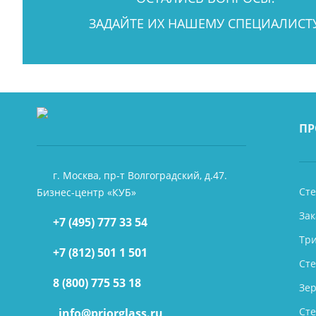
ЗАДАЙТЕ ИХ НАШЕМУ СПЕЦИАЛИСТУ
ПР
г. Москва, пр-т Волгоградский, д.47.
Сте
Бизнес-центр «КУБ»
Зак
+7 (495) 777 33 54
Тр
+7 (812) 501 1 501
Ст
8 (800) 775 53 18
Зер
Ст
info@priorglass.ru