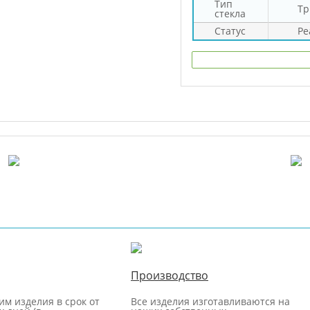
Тип
Тр
стекла
Статус
Ре
Производство
м изделия в срок от
Все изделия изготавливаются на