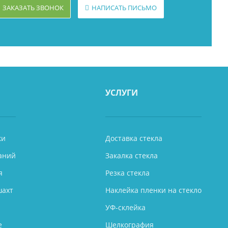
ЗАКАЗАТЬ ЗВОНОК
НАПИСАТЬ ПИСЬМО
УСЛУГИ
ки
Доставка стекла
аний
Закалка стекла
я
Резка стекла
шахт
Наклейка пленки на стекло
УФ-склейка
е
Шелкография