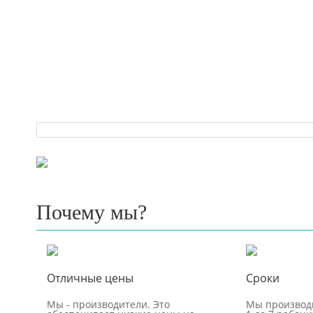
Почему мы?
Отличные цены
Сроки
Мы - производители. Это
Мы производи