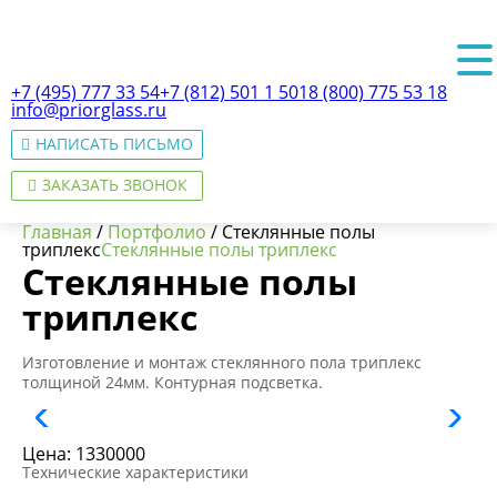
+7 (495) 777 33 54
+7 (812) 501 1 501
8 (800) 775 53 18
info@priorglass.ru
НАПИСАТЬ ПИСЬМО
ЗАКАЗАТЬ ЗВОНОК
Главная
/
Портфолио
/
Стеклянные полы
триплекс
Стеклянные полы триплекс
Стеклянные полы
триплекс
О нас
Изготовление и монтаж стеклянного пола триплекс
толщиной 24мм. Контурная подсветка.
Цена:
1330000
Технические характеристики