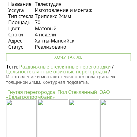
Название
Телестудия
Услуга
Изготовление и монтаж
Тип стекла
Триплекс 24мм
Площадь
70
Цвет
Матовый
Сроки
4 недели
Адрес
Ханты-Мансийск
Статус
Реализовано
ХОЧУ ТАК ЖЕ
Теги:
Раздвижные стеклянные перегородки
/
Цельностеклянные офисные перегородки
/
Изготовление и монтаж стеклянного пола триплекс
толщиной 24мм. Контурная подсветка.
Гнутая перегородка
Пол Стеклянный
ОАО
«Белагропромбанк»