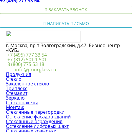
+7 (495) 777 33 54
ЗАКАЗАТЬ ЗВОНОК
НАПИСАТЬ ПИСЬМО
г. Москва, пр-т Волгоградский, д.47. Бизнес-центр
«КУБ»
+7 (495) 777 33 54
+7 (812) 501 1 501
8 (800) 775 53 18
info@priorglass.ru
Продукция
Стекло
Закаленное стекло
Триплекс
Стемалит
Зеркало
Стеклопакеты
Монтаж
Стеклянные перегородки
Остекление фасадов зданий
Стеклянные ограждения
Остекление лифтовых шахт
Стеклянные козырьки