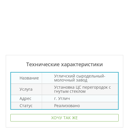
Технические характеристики
Угличский сыродельный-
Название
молочный завод
Установка ЦС перегородок с
Услуга
гнутым стеклом
Адрес
г. Углич
Статус
Реализовано
ХОЧУ ТАК ЖЕ