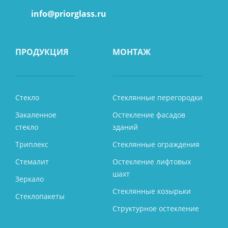
info@priorglass.ru
ПРОДУКЦИЯ
МОНТАЖ
Стекло
Стеклянные перегородки
Закаленное
Остекление фасадов
стекло
зданий
Триплекс
Стеклянные ограждения
Стемалит
Остекление лифтовых
шахт
Зеркало
Стеклянные козырьки
Стеклопакеты
Структурное остекление