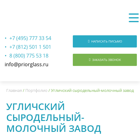
+7 (495) 777 33 54
НАПИСАТЬ ПИСЬМО
+7 (812) 501 1 501
8 (800) 775 53 18
ЗАКАЗАТЬ ЗВОНОК
info@priorglass.ru
О нас
Главная
/
Портфолио
/
Угличский сыродельный-молочный завод
УГЛИЧСКИЙ
СЫРОДЕЛЬНЫЙ-
МОЛОЧНЫЙ ЗАВОД