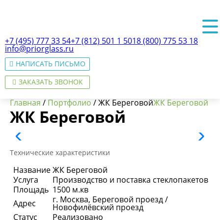
+7 (495) 777 33 54
+7 (812) 501 1 501
8 (800) 775 53 18
info@priorglass.ru
НАПИСАТЬ ПИСЬМО
ЗАКАЗАТЬ ЗВОНОК
Главная
/
Портфолио
/
ЖК Береговой
ЖК Береговой
ЖК Береговой
О нас
Технические характеристики
Название
ЖК Береговой
Услуга
Производство и поставка стеклопакетов
Площадь
1500 м.кв
г. Москва, Береговой проезд /
Адрес
Новофилёвский проезд
Статус
Реализовано