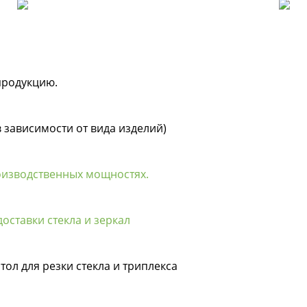
продукцию.
в зависимости от вида изделий)
оизводственных мощностях.
оставки стекла и зеркал
тол для резки стекла и триплекса