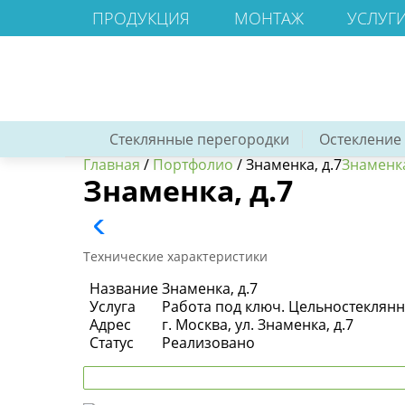
ПРОДУКЦИЯ
МОНТАЖ
УСЛУГ
Стеклянные перегородки
Остекление
Главная
/
Портфолио
/
Знаменка, д.7
Знаменка
Знаменка, д.7
Технические характеристики
Название
Знаменка, д.7
Услуга
Работа под ключ. Цельностеклян
Адрес
г. Москва, ул. Знаменка, д.7
Статус
Реализовано