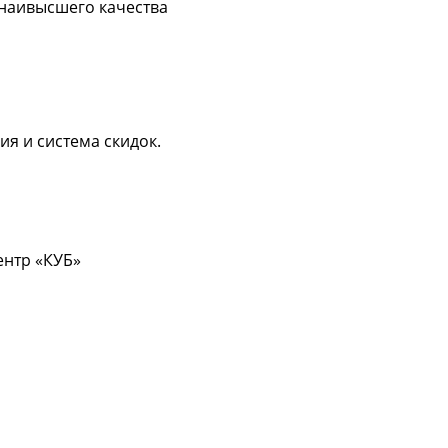
 наивысшего качества
ия и система скидок.
центр «КУБ»