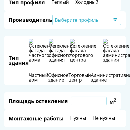
Тип профиля
Теплый
Холодный
Производитель
Выберите профиль
Тип
здания
Частный
Офисное
Торговый
Административн
дом
здание
центр
здание
2
Площадь остекления
м
Монтажные работы
Нужны
Не нужны