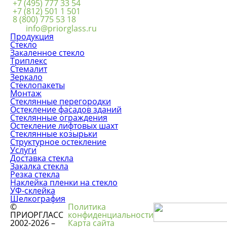
+7 (495) 777 33 54
+7 (812) 501 1 501
8 (800) 775 53 18
info@priorglass.ru
Продукция
Стекло
Закаленное стекло
Триплекс
Стемалит
Зеркало
Стеклопакеты
Монтаж
Стеклянные перегородки
Остекление фасадов зданий
Стеклянные ограждения
Остекление лифтовых шахт
Стеклянные козырьки
Структурное остекление
Услуги
Доставка стекла
Закалка стекла
Резка стекла
Наклейка пленки на стекло
УФ-склейка
Шелкография
©
Политика
ПРИОРГЛАСС
конфиденциальности
2002-2026 –
Карта сайта