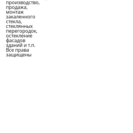
производство,
продажа,
монтаж
закаленного
стекла,
стеклянных
перегородок,
остекление
фасадов
зданий и т.п.
Все права
защищены