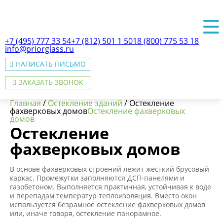
+7 (495) 777 33 54
+7 (812) 501 1 501
8 (800) 775 53 18
info@priorglass.ru
НАПИСАТЬ ПИСЬМО
ЗАКАЗАТЬ ЗВОНОК
Главная
/
Остекление зданий
/
Остекление
фахверковых домов
Остекление фахверковых
домов
Остекление
О нас
фахверковых домов
В основе фахверковых строений лежит жесткий брусовый
каркас. Промежутки заполняются ДСП-панелями и
газобетоном. Выполняется практичная, устойчивая к воде
и перепадам температур теплоизоляция. Вместо окон
используется безрамное остекление фахверковых домов
или, иначе говоря, остекление панорамное.