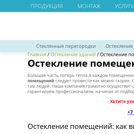
ПРОДУКЦИЯ
МОНТАЖ
УСЛУГ
Стеклянные перегородки
Остекление
Главная
/
Остекление зданий
/
Остекление п
Остекление помеще
Большая часть потерь тепла в каждом помещении 
помещений
следует провести как можно скорее. 
там людей. Наша компания грамотно осуществит 
гарантируем профессионализм, начиная от подбор
Хотите уз
+7 
Остекление помещений: как в