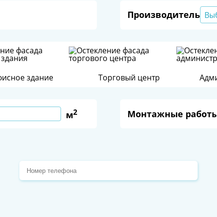
Производитель
Вы
исное здание
Торговый центр
Адми
2
Монтажные работ
м