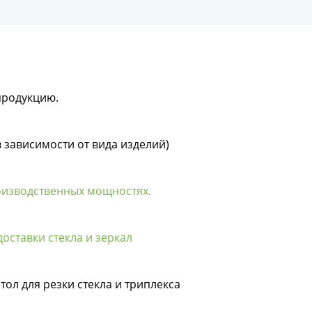
продукцию.
в зависимости от вида изделий)
оизводственных мощностях.
оставки стекла и зеркал
тол для резки стекла и триплекса