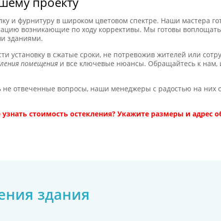
шему проекту
лку и фурнитуру в широком цветовом спектре. Наши мастера го
нтацию возникающие по ходу коррективы. Мы готовы воплощать
ми зданиями.
ти установку в сжатые сроки, не потревожив жителей или сотр
ления помещения
и все ключевые нюансы. Обращайтесь к нам,
ь не отвеченные вопросы, наши менеджеры с радостью на них от
 узнать стоимость остекления? Укажите размеры и адрес о
ления здания