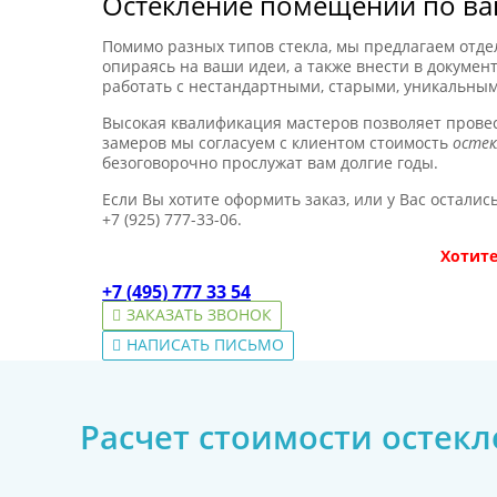
Остекление помещений по ва
Помимо разных типов стекла, мы предлагаем отде
опираясь на ваши идеи, а также внести в докуме
работать с нестандартными, старыми, уникальны
Высокая квалификация мастеров позволяет провес
замеров мы согласуем с клиентом стоимость
остек
безоговорочно прослужат вам долгие годы.
Если Вы хотите оформить заказ, или у Вас осталис
+7 (925) 777-33-06.
Хотите
+7 (495) 777 33 54
ЗАКАЗАТЬ ЗВОНОК
НАПИСАТЬ ПИСЬМО
Расчет стоимости остек