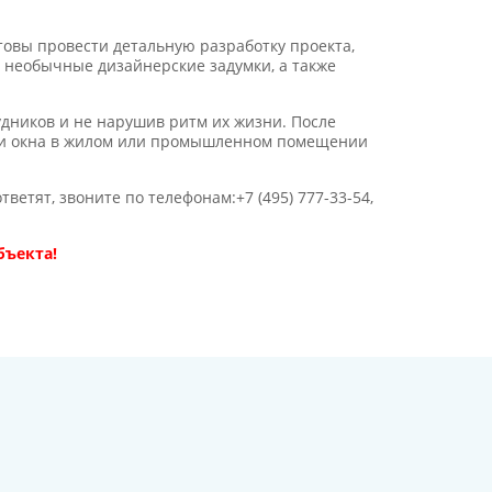
товы провести детальную разработку проекта,
 необычные дизайнерские задумки, а также
удников и не нарушив ритм их жизни. После
 и окна в жилом или промышленном помещении
ветят, звоните по телефонам:+7 (495) 777-33-54,
бъекта!