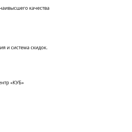
 наивысшего качества
ия и система скидок.
центр «КУБ»