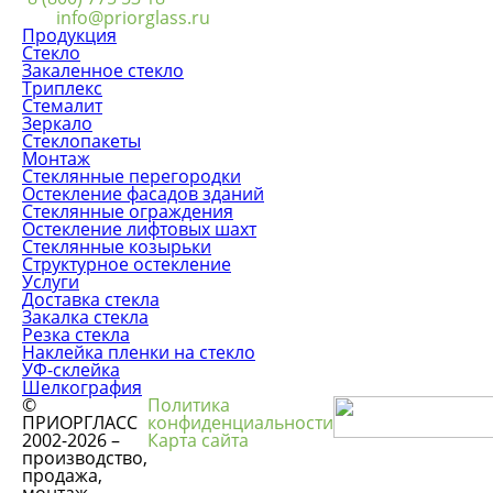
info@priorglass.ru
Продукция
Стекло
Закаленное стекло
Триплекс
Стемалит
Зеркало
Стеклопакеты
Монтаж
Стеклянные перегородки
Остекление фасадов зданий
Стеклянные ограждения
Остекление лифтовых шахт
Стеклянные козырьки
Структурное остекление
Услуги
Доставка стекла
Закалка стекла
Резка стекла
Наклейка пленки на стекло
УФ-склейка
Шелкография
©
Политика
ПРИОРГЛАСС
конфиденциальности
2002-2026 –
Карта сайта
производство,
продажа,