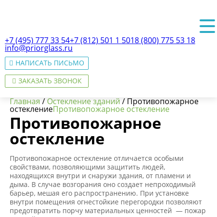
+7 (495) 777 33 54
+7 (812) 501 1 501
8 (800) 775 53 18
info@priorglass.ru
НАПИСАТЬ ПИСЬМО
ЗАКАЗАТЬ ЗВОНОК
Главная
/
Остекление зданий
/
Противопожарное
остекление
Противопожарное остекление
Противопожарное
остекление
О нас
Противопожарное остекление отличается особыми
свойствами, позволяющими защитить людей,
находящихся внутри и снаружи здания, от пламени и
дыма. В случае возгорания оно создает непроходимый
барьер, мешая его распространению. При установке
внутри помещения огнестойкие перегородки позволяют
предотвратить порчу материальных ценностей — пожар