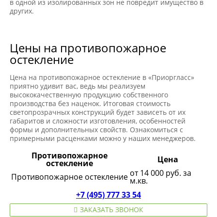
в одной из изолированных зон не повредит имущество в
других.
Цены на противопожарное
остекление
Цена на противопожарное остекление в «Приоргласс»
приятно удивит вас, ведь мы реализуем
высококачественную продукцию собственного
производства без наценок. Итоговая стоимость
светопрозрачных конструкций будет зависеть от их
габаритов и сложности изготовления, особенностей
формы и дополнительных свойств. Ознакомиться с
примерными расценками можно у наших менеджеров.
Противопожарное
Цена
остекление
от 14 000 руб. за
Противопожарное остекление
м.кв.
+7 (495) 777 33 54
ЗАКАЗАТЬ ЗВОНОК