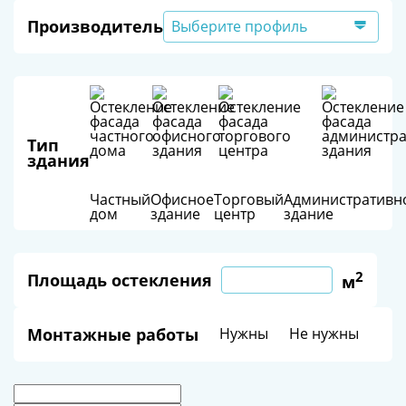
Производитель
Выберите профиль
Тип
здания
Частный
Офисное
Торговый
Административн
дом
здание
центр
здание
2
Площадь остекления
м
Монтажные работы
Нужны
Не нужны