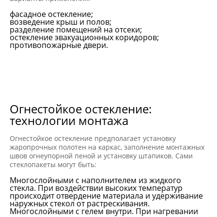
фасадное остекление;
возведение крыш и полов;
разделение помещений на отсеки;
остекление эвакуационных коридоров;
противопожарные двери.
Огнестойкое остекление:
технологии монтажа
Огнестойкое остекление предполагает установку
жаропрочных полотен на каркас, заполнение монтажных
швов огнеупорной пеной и установку штапиков. Сами
стеклопакеты могут быть:
Многослойными с наполнителем из жидкого
стекла. При воздействии высоких температур
происходит отвердение материала и удерживание
наружных стекол от растрескивания.
Многослойными с гелем внутри. При нагревании