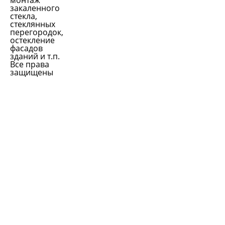
монтаж
закаленного
стекла,
стеклянных
перегородок,
остекление
фасадов
зданий и т.п.
Все права
защищены