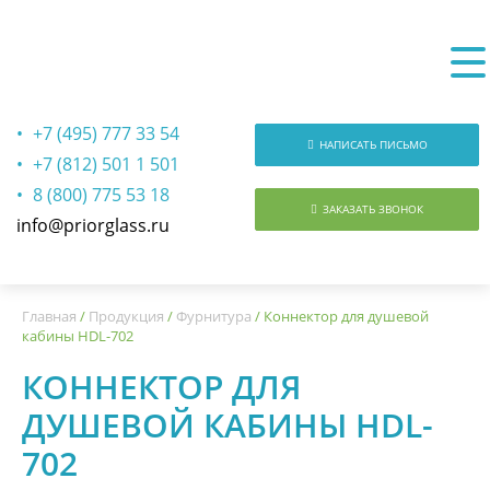
+7 (495) 777 33 54
НАПИСАТЬ ПИСЬМО
+7 (812) 501 1 501
8 (800) 775 53 18
ЗАКАЗАТЬ ЗВОНОК
info@priorglass.ru
О нас
Главная
/
Продукция
/
Фурнитура
/
Коннектор для душевой
кабины HDL-702
КОННЕКТОР ДЛЯ
ДУШЕВОЙ КАБИНЫ HDL-
702