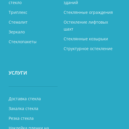
стекло
зданий
Триплекс
Стеклянные ограждения
Стемалит
Остекление лифтовых
шахт
Зеркало
Стеклянные козырьки
Стеклопакеты
Структурное остекление
УСЛУГИ
Доставка стекла
Закалка стекла
Резка стекла
Наклейка пленки на