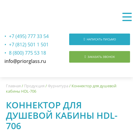
+7 (495) 777 33 54
НАПИСАТЬ ПИСЬМО
+7 (812) 501 1 501
8 (800) 775 53 18
ЗАКАЗАТЬ ЗВОНОК
info@priorglass.ru
О нас
Главная
/
Продукция
/
Фурнитура
/
Коннектор для душевой
кабины HDL-706
КОННЕКТОР ДЛЯ
ДУШЕВОЙ КАБИНЫ HDL-
706