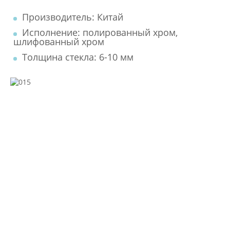
Производитель: Китай
Исполнение: полированный хром,
шлифованный хром
Толщина стекла: 6-10 мм