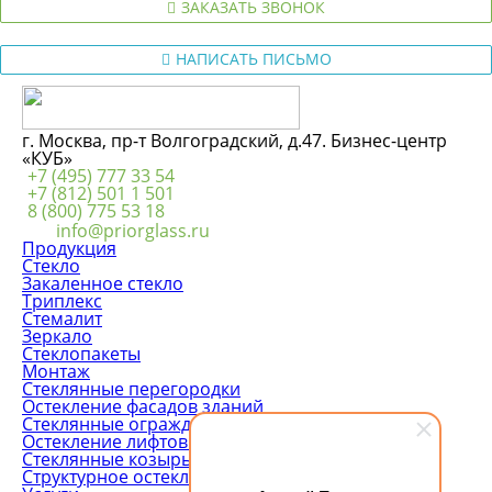
ЗАКАЗАТЬ ЗВОНОК
НАПИСАТЬ ПИСЬМО
г. Москва, пр-т Волгоградский, д.47. Бизнес-центр
«КУБ»
+7 (495) 777 33 54
+7 (812) 501 1 501
8 (800) 775 53 18
info@priorglass.ru
Продукция
Стекло
Закаленное стекло
Триплекс
Стемалит
Зеркало
Стеклопакеты
Монтаж
Стеклянные перегородки
Остекление фасадов зданий
Стеклянные ограждения
Остекление лифтовых шахт
Стеклянные козырьки
Структурное остекление