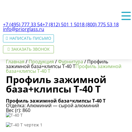
+7 (495) 777 33 54
+7 (812) 501 1 501
8 (800) 775 53 18
info@priorglass.ru
НАПИСАТЬ ПИСЬМО
ЗАКАЗАТЬ ЗВОНОК
Главная
/
Продукция
/
Фурнитура
/
Профиль
зажимной база+клипсы T-40 Т
Профиль зажимной
база+клипсы T-40 Т
Профиль зажимной
О нас
база+клипсы T-40 Т
Профиль зажимной база+клипсы T-40 Т
Отделка: Алюминий — сырой алюминий
Вес (г): 860