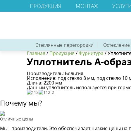
ПРОДУКЦИЯ
МОНТАЖ
УСЛУГ
Стеклянные перегородки
Остекление
Главная
/
Продукция
/
Фурнитура
/
Уплотните
Уплотнитель А-образ
Производитель: Бельгия
Исполнение: под стекло 8 мм, под стекло 10 
Длина: 2200 мм
Данный уплотнитель используется при герме
Почему мы?
Отличные цены
Мы - производители. Это обеспечивает низкие цены на 