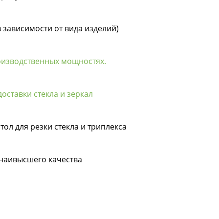
в зависимости от вида изделий)
оизводственных мощностях.
оставки стекла и зеркал
тол для резки стекла и триплекса
 наивысшего качества