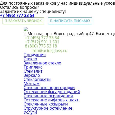
Для постоянных заказчиков у нас индивидуальные услов
Остались вопросы?
Задайте их нашему специалисту!
+7 (495) 777 33 54
ЗАКАЗАТЬ ЗВОНОК
НАПИСАТЬ ПИСЬМО
г. Москва, пр-т Волгоградский, д.47. Бизнес-
+7 (495) 777 33 54
+7 (812) 501 1 501
8 (800) 775 53 18
info@priorglass.ru
Продукция
Стекло
Закаленное стекло
Триплекс
Стемалит
Зеркало
Стеклопакеты
Монтаж
Стеклянные перегородки
Остекление фасадов зданий
Стеклянные ограждения
Остекление лифтовых шахт
Стеклянные козырьки
Структурное остекление
Услуги