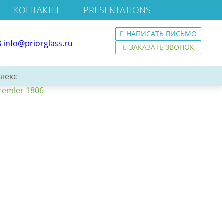
КОНТАКТЫ
PRESENTATIONS
НАПИСАТЬ ПИСЬМО
8
info@priorglass.ru
ЗАКАЗАТЬ ЗВОНОК
лекс
remler 1806