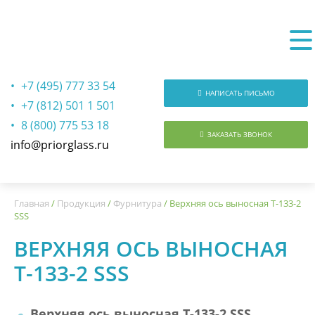
+7 (495) 777 33 54
НАПИСАТЬ ПИСЬМО
+7 (812) 501 1 501
8 (800) 775 53 18
ЗАКАЗАТЬ ЗВОНОК
info@priorglass.ru
О нас
Главная
/
Продукция
/
Фурнитура
/
Верхняя ось выносная T-133-2
SSS
ВЕРХНЯЯ ОСЬ ВЫНОСНАЯ
T-133-2 SSS
Верхняя ось выносная T-133-2 SSS