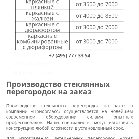
каркасные с
от 3500 до 7000
пленкой
каркасные с
от 4000 до 8500
жалюзи
каркасные с
от 3000 до 7000
дюрафортом
каркасные
комбинированные
от 3000 до 7000
с дюрафортом
+7 (495) 777 33 54
Заказать звонок
Написать письмо
Производство стеклянных
перегородок на заказ
Производство стеклянных перегородок на заказ в
компании «Приоргласс» осуществляется на новейшем
современном оборудовании силами опытных
профессионалов. Наши специалисты могут изготовить
конструкцию любой сложности в установленный срок.
Для изготовления интерьерных перегородок может