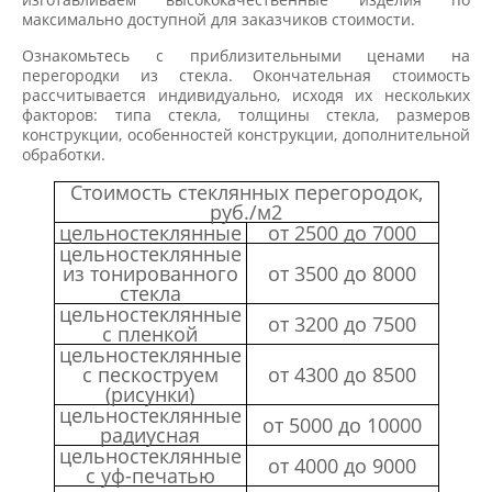
максимально доступной для заказчиков стоимости.
Ознакомьтесь с приблизительными ценами на
перегородки из стекла. Окончательная стоимость
рассчитывается индивидуально, исходя их нескольких
факторов: типа стекла, толщины стекла, размеров
конструкции, особенностей конструкции, дополнительной
обработки.
Стоимость стеклянных перегородок,
руб./м
2
цельностеклянные
от 2500 до 7000
цельностеклянные
из тонированного
от 3500 до 8000
стекла
цельностеклянные
от 3200 до 7500
с пленкой
цельностеклянные
с пескоструем
от 4300 до 8500
(рисунки)
цельностеклянные
от 5000 до 10000
радиусная
цельностеклянные
от 4000 до 9000
с уф-печатью