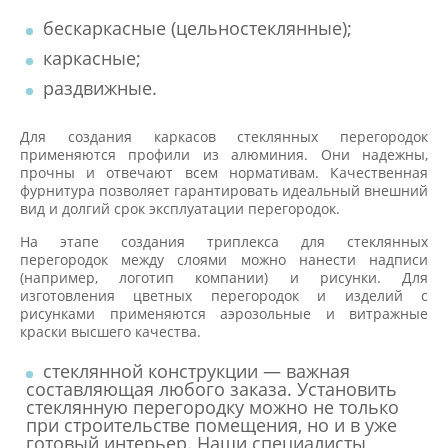
бескаркасные (цельностеклянные);
каркасные;
раздвижные.
Для создания каркасов стеклянных перегородок
применяются профили из алюминия. Они надежны,
прочны и отвечают всем нормативам. Качественная
фурнитура позволяет гарантировать идеальный внешний
вид и долгий срок эксплуатации перегородок.
На этапе создания триплекса для стеклянных
перегородок между слоями можно нанести надписи
(например, логотип компании) и рисунки. Для
изготовления цветных перегородок и изделий с
рисунками применяются аэрозольные и витражные
краски высшего качества.
стеклянной конструкции — важная
составляющая любого заказа. Установить
стеклянную перегородку можно не только
при строительстве помещения, но и в уже
готовый интерьер. Наши специалисты