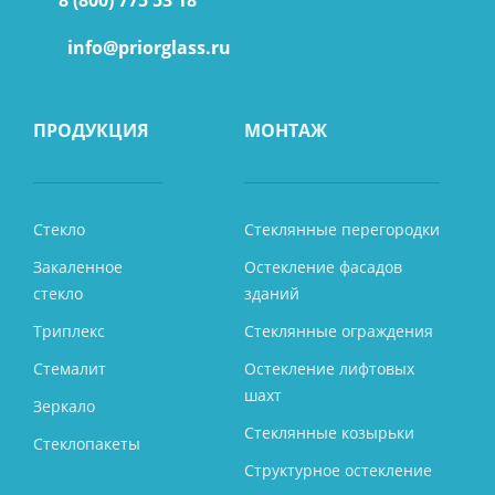
info@priorglass.ru
ПРОДУКЦИЯ
МОНТАЖ
Стекло
Стеклянные перегородки
Закаленное
Остекление фасадов
стекло
зданий
Триплекс
Стеклянные ограждения
Стемалит
Остекление лифтовых
шахт
Зеркало
Стеклянные козырьки
Стеклопакеты
Структурное остекление