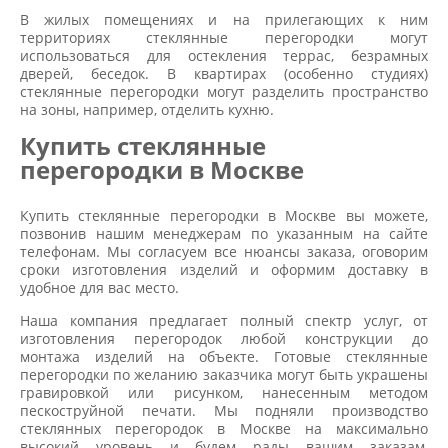
В жилых помещениях и на прилегающих к ним
территориях стеклянные перегородки могут
использоваться для остекления террас, безрамных
дверей, беседок. В квартирах (особенно студиях)
стеклянные перегородки могут разделить пространство
на зоны, например, отделить кухню.
Купить стеклянные
перегородки в Москве
Купить стеклянные перегородки в Москве вы можете,
позвонив нашим менеджерам по указанным на сайте
телефонам. Мы согласуем все нюансы заказа, оговорим
сроки изготовления изделий и оформим доставку в
удобное для вас место.
Наша компания предлагает полный спектр услуг, от
изготовления перегородок любой конструкции до
монтажа изделий на объекте. Готовые стеклянные
перегородки по желанию заказчика могут быть украшены
гравировкой или рисунком, нанесенным методом
пескоструйной печати. Мы подняли производство
стеклянных перегородок в Москве на максимально
высокий уровень и будем рады вашим заказам,