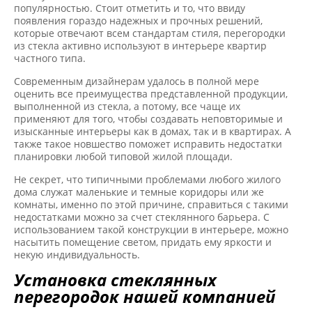
популярностью. Стоит отметить и то, что ввиду
появления гораздо надежных и прочных решений,
которые отвечают всем стандартам стиля, перегородки
из стекла активно используют в интерьере квартир
частного типа.
Современным дизайнерам удалось в полной мере
оценить все преимущества представленной продукции,
выполненной из стекла, а потому, все чаще их
применяют для того, чтобы создавать неповторимые и
изысканные интерьеры как в домах, так и в квартирах. А
также такое новшество поможет исправить недостатки
планировки любой типовой жилой площади.
Не секрет, что типичными проблемами любого жилого
дома служат маленькие и темные коридоры или же
комнаты, именно по этой причине, справиться с такими
недостатками можно за счет стеклянного барьера. С
использованием такой конструкции в интерьере, можно
насытить помещение светом, придать ему яркости и
некую индивидуальность.
Установка стеклянных
перегородок нашей компанией