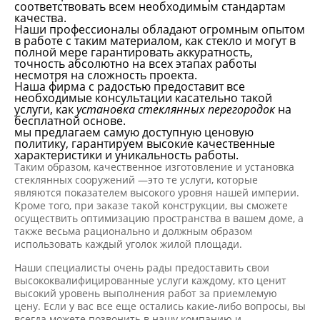
соответствовать всем необходимым стандартам
качества.
Наши профессионалы обладают огромным опытом
в работе с таким материалом, как стекло и могут в
полной мере гарантировать аккуратность,
точность абсолютно на всех этапах работы
несмотря на сложность проекта.
Наша фирма с радостью предоставит все
необходимые консультации касательно такой
услуги, как
установка стеклянных перегородок
на
бесплатной основе.
мы предлагаем самую доступную ценовую
политику, гарантируем высокие качественные
характеристики и уникальность работы.
Таким образом, качественное изготовление и установка
стеклянных сооружений —это те услуги, которые
являются показателем высокого уровня нашей империи.
Кроме того, при заказе такой конструкции, вы сможете
осуществить оптимизацию пространства в вашем доме, а
также весьма рационально и должным образом
использовать каждый уголок жилой площади.
Наши специалисты очень рады предоставить свои
высококвалифицированные услуги каждому, кто ценит
высокий уровень выполнения работ за приемлемую
цену. Если у вас все еще остались какие-либо вопросы, вы
всегда можете позвонить в нашу компанию и