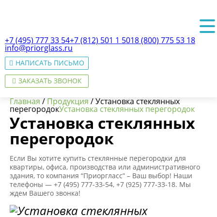
+7 (495) 777 33 54
+7 (812) 501 1 501
8 (800) 775 53 18
info@priorglass.ru
НАПИСАТЬ ПИСЬМО
ЗАКАЗАТЬ ЗВОНОК
Главная
/
Продукция
/
Установка стеклянных
перегородок
Установка стеклянных перегородок
Установка стеклянных
перегородок
О нас
Если Вы хотите купить стеклянные перегородки для
квартиры, офиса, производства или административного
здания, то компания “Приоргласс” – Ваш выбор! Наши
телефоны — +7 (495) 777-33-54, +7 (925) 777-33-18. Мы
ждем Вашего звонка!