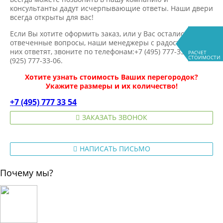
консультанты дадут исчерпывающие ответы. Наши двери
всегда открыты для вас!
Если Вы хотите оформить заказ, или у Вас остались не
отвеченные вопросы, наши менеджеры с радостью на
них ответят, звоните по телефонам:+7 (495) 777-33-54, +7
РАСЧЕТ
СТОИМОСТИ
(925) 777-33-06.
Хотите узнать стоимость Ваших перегородок?
Укажите размеры и их количество!
+7 (495) 777 33 54
ЗАКАЗАТЬ ЗВОНОК
НАПИСАТЬ ПИСЬМО
Почему мы?