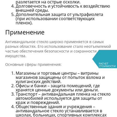
разлетается на острые осколки.
Долговечность и устойчивость к воздействию
внешней среды.
Дополнительная защита от ультрафиолета
(при использовании соответствующих
пленок).
Применение
Антивандальное стекло широко применяется в самых
разных областях. Его использование стало неотъемлемой
частью обеспечения безопасности и сохранности
имущества.
РАСЧЕТ
Основные сферы применения:
СТОИМОСТИ
Магазины и торговые центры – витрины
магазинов защищены от попыток взлома и
хулиганских действий.
Офисы и банки – защита помещений, где
хранятся ценные документы или деньги.
Транспорт – антивандальная пленка на стекло
автомобилей используется для защиты от
краж и повреждений.
Общественные здания и учреждения –
антивандальное стекло устанавливается в
школах, больницах, спортивных комплексах