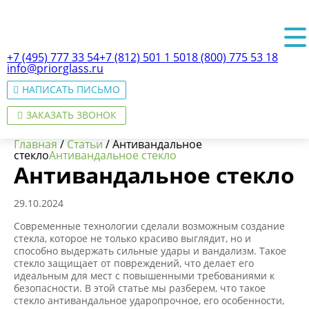
+7 (495) 777 33 54
+7 (812) 501 1 501
8 (800) 775 53 18
info@priorglass.ru
НАПИСАТЬ ПИСЬМО
ЗАКАЗАТЬ ЗВОНОК
Главная
/
Статьи
/
Антивандальное
стекло
Антивандальное стекло
Антивандальное стекло
О нас
29.10.2024
Современные технологии сделали возможным создание
стекла, которое не только красиво выглядит, но и
способно выдержать сильные удары и вандализм. Такое
стекло защищает от повреждений, что делает его
идеальным для мест с повышенными требованиями к
безопасности. В этой статье мы разберем, что такое
стекло антивандальное ударопрочное, его особенности,