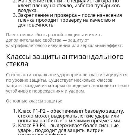
Нанесение пленки – специалист аккуратно
клеит пленку на стекло, избегая пузырьков
воздуха.
Закрепление и проверка – после нанесения
пленка проходит проверку на качество и
долговечность.
Пленка может быть разной толщины и иметь
дополнительные свойства — защиту от
ультрафиолетового излучения или зеркальный эффект.
Классы защиты антивандального
стекла
Стекло антивандальное ударопрочное классифицируется
по уровню защиты. Существует несколько классов
защиты, каждый из которых определяет, насколько стекло
устойчиво к повреждениям и ударам.
Основные классы защиты:
Класс P1-P2 – обеспечивает базовую защиту,
стекло может выдержать легкие удары или
попытки разбить его мелкими предметами.
Класс P3-P4 – выдерживает более сильные
удары, подходит для защиты витрин
магазинов и офисов.