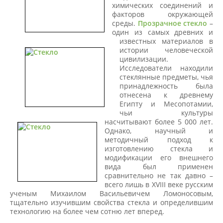
химических соединений и
факторов окружающей
среды.
Прозрачное стекло
–
один из самых древних и
известных материалов в
истории человеческой
цивилизации.
Исследователи находили
стеклянные предметы, чья
принадлежность была
отнесена к древнему
Египту и Месопотамии,
чьи культуры
насчитывают более 5 000 лет.
Однако, научный и
методичный подход к
изготовлению стекла и
модификации его внешнего
вида был применен
сравнительно не так давно –
всего лишь в XVIII веке русским
ученым Михаилом Васильевичем Ломоносовым,
тщательно изучившим свойства стекла и определившим
технологию на более чем сотню лет вперед.