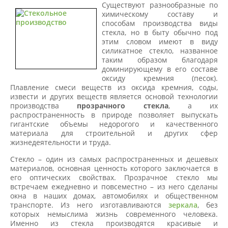
Существуют разнообразные по
химическому составу и
способам производства виды
стекла, но в быту обычно под
этим словом имеют в виду
силикатное стекло, названное
таким образом благодаря
доминирующему в его составе
оксиду кремния (песок).
Плавление смеси веществ из оксида кремния, соды,
извести и других веществ является основой технологии
производства
прозрачного стекла
, а их
распространенность в природе позволяет выпускать
гигантские объемы недорогого и качественного
материала для строительной и других сфер
жизнедеятельности и труда.
Стекло – один из самых распространенных и дешевых
материалов, основная ценность которого заключается в
его оптических свойствах. Прозрачное стекло мы
встречаем ежедневно и повсеместно – из него сделаны
окна в наших домах, автомобилях и общественном
транспорте. Из него изготавливаются
зеркала
, без
которых немыслима жизнь современного человека.
Именно из стекла производятся красивые и