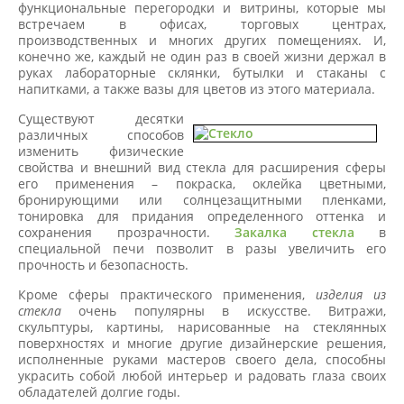
функциональные перегородки и витрины, которые мы
встречаем в офисах, торговых центрах,
производственных и многих других помещениях. И,
конечно же, каждый не один раз в своей жизни держал в
руках лабораторные склянки, бутылки и стаканы с
напитками, а также вазы для цветов из этого материала.
Существуют десятки
различных способов
изменить физические
свойства и внешний вид стекла для расширения сферы
его применения – покраска, оклейка цветными,
бронирующими или солнцезащитными пленками,
тонировка для придания определенного оттенка и
сохранения прозрачности.
Закалка стекла
в
специальной печи позволит в разы увеличить его
прочность и безопасность.
Кроме сферы практического применения,
изделия из
стекла
очень популярны в искусстве. Витражи,
скульптуры, картины, нарисованные на стеклянных
поверхностях и многие другие дизайнерские решения,
исполненные руками мастеров своего дела, способны
украсить собой любой интерьер и радовать глаза своих
обладателей долгие годы.