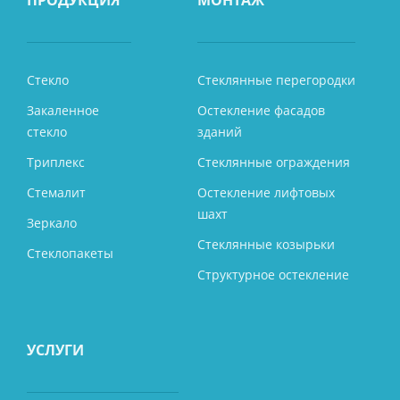
Стекло
Стеклянные перегородки
Закаленное
Остекление фасадов
стекло
зданий
Триплекс
Стеклянные ограждения
Стемалит
Остекление лифтовых
шахт
Зеркало
Стеклянные козырьки
Стеклопакеты
Структурное остекление
УСЛУГИ