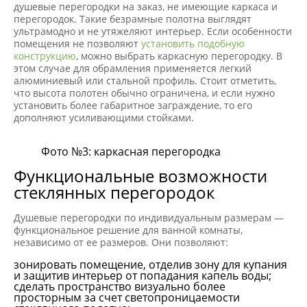
душевые перегородки на заказ, не имеющие каркаса и
перегородок. Такие безрамные полотна выглядят
ультрамодно и не утяжеляют интерьер. Если особенности
помещения не позволяют
установить подобную
конструкцию
, можно выбрать каркасную перегородку. В
этом случае для обрамления применяется легкий
алюминиевый или стальной профиль. Стоит отметить,
что высота полотен обычно ограничена, и если нужно
установить более габаритное заграждение, то его
дополняют усиливающими стойками.
Фото №3: каркасная перегородка
Функциональные возможности
стеклянных перегородок
Душевые перегородки по индивидуальным размерам —
функциональное решение для ванной комнаты,
независимо от ее размеров. Они позволяют:
зонировать помещение, отделив зону для купания
и защитив интерьер от попадания капель воды;
сделать пространство визуально более
просторным за счет светопроницаемости