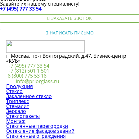
Задайте их нашему специалисту!
+7 (495) 777 33 54
ЗАКАЗАТЬ ЗВОНОК
НАПИСАТЬ ПИСЬМО
г. Москва, пр-т Волгоградский, д.47. Бизнес-центр
«КУБ»
+7 (495) 777 33 54
+7 (812) 501 1 501
8 (800) 775 53 18
info@priorglass.ru
Продукция
Стекло
Закаленное стекло
Триплекс
Стемалит
Зеркало
Стеклопакеты
Монтаж
Стеклянные перегородки
Остекление фасадов зданий
Стеклянные ограждения