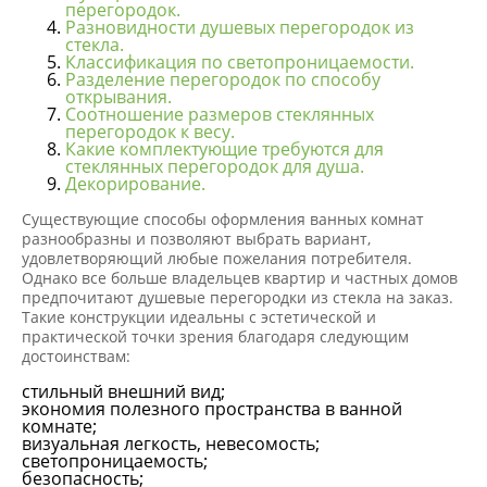
перегородок.
Разновидности душевых перегородок из
стекла.
Классификация по светопроницаемости.
Разделение перегородок по способу
открывания.
Соотношение размеров стеклянных
перегородок к весу.
Какие комплектующие требуются для
стеклянных перегородок для душа.
Декорирование.
Существующие способы оформления ванных комнат
разнообразны и позволяют выбрать вариант,
удовлетворяющий любые пожелания потребителя.
Однако все больше владельцев квартир и частных домов
предпочитают душевые перегородки из стекла на заказ.
Такие конструкции идеальны с эстетической и
практической точки зрения благодаря следующим
достоинствам:
стильный внешний вид;
экономия полезного пространства в ванной
комнате;
визуальная легкость, невесомость;
светопроницаемость;
безопасность;