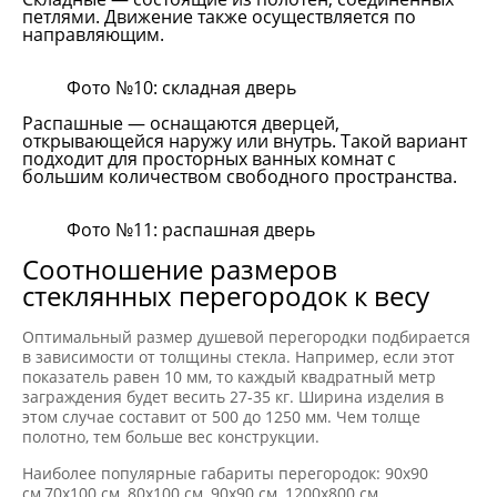
петлями. Движение также осуществляется по
направляющим.
Фото №10: складная дверь
Распашные — оснащаются дверцей,
открывающейся наружу или внутрь. Такой вариант
подходит для просторных ванных комнат с
большим количеством свободного пространства.
Фото №11: распашная дверь
Соотношение размеров
стеклянных перегородок к весу
Оптимальный размер душевой перегородки подбирается
в зависимости от толщины стекла. Например, если этот
показатель равен 10 мм, то каждый квадратный метр
заграждения будет весить 27-35 кг. Ширина изделия в
этом случае составит от 500 до 1250 мм. Чем толще
полотно, тем больше вес конструкции.
Наиболее популярные габариты перегородок: 90х90
см,70х100 см, 80х100 см, 90х90 см, 1200х800 см.