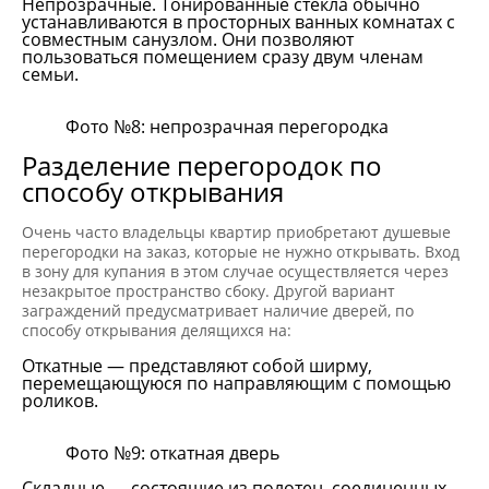
Непрозрачные. Тонированные стекла обычно
устанавливаются в просторных ванных комнатах с
совместным санузлом. Они позволяют
пользоваться помещением сразу двум членам
семьи.
Фото №8: непрозрачная перегородка
Разделение перегородок по
способу открывания
Очень часто владельцы квартир приобретают душевые
перегородки на заказ, которые не нужно открывать. Вход
в зону для купания в этом случае осуществляется через
незакрытое пространство сбоку. Другой вариант
заграждений предусматривает наличие дверей, по
способу открывания делящихся на:
Откатные — представляют собой ширму,
перемещающуюся по направляющим с помощью
роликов.
Фото №9: откатная дверь
Складные — состоящие из полотен, соединенных