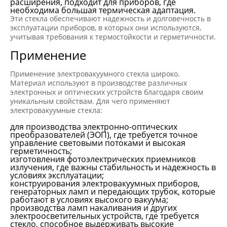
расширения, подходит для приборов, где
необходима большая термическая адаптация.
Эти стекла обеспечивают надежность и долговечность в
эксплуатации приборов, в которых они используются,
учитывая требования к термостойкости и герметичности.
Применение
Применение электровакуумного стекла широко.
Материал используют в производстве различных
электронных и оптических устройств благодаря своим
уникальным свойствам. Для чего применяют
электровакуумные стекла:
для производства электронно-оптических
преобразователей (ЭОП), где требуется точное
управление световыми потоками и высокая
герметичность;
изготовления фотоэлектрических приемников
излучения, где важны стабильность и надежность в
условиях эксплуатации;
конструирования электровакуумных приборов,
генераторных ламп и передающих трубок, которые
работают в условиях высокого вакуума;
производства ламп накаливания и других
электроосветительных устройств, где требуется
стекло, способное выдерживать высокие