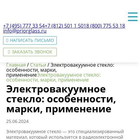
+7 (495) 777 33 54
+7 (812) 501 1 501
8 (800) 775 53 18
info@priorglass.ru
НАПИСАТЬ ПИСЬМО
ЗАКАЗАТЬ ЗВОНОК
Главная
/
Статьи
/
Электровакуумное стекло:
особенности, марки,
применение
Электровакуумное стекло:
особенности, марки, применение
Электровакуумное
О нас
стекло: особенности,
марки, применение
25.06.2024
Электровакуумное стекло — это специализированный
материал, который используется в радиоэлектронной