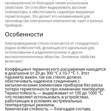
промышленности благодаря своим уникальным
свойствам. Он способен выдерживать высокие
температуры и обеспечивать надежную вакуумную
герметизацию. Это делает его незаменимым для
производства электронных компонентов, ламп и разных
приборов.
Особенности
Электровакуумное стекло отличается от стандартного
рядом особенностей, делающих его идеальным для
использования в радиоэлектронике и других
высокотехнологичных областях. Основные свойства
включают:
Коэффициент термического расширения находится
в диапазоне от 20 до 300 °С х 10-7 °C-1. Этот
параметр важен, так как стекло должно
обеспечивать надежное соединение с
металлическими элементами приборов без риска
потери герметичности при изменении температур.
Термостойкость — выдерживает от 100 до 1000 °C,
что позволяет использовать в устройствах,
работающих в условиях экстремальных
температурных режимов.
Химическая стойкость — благодаря составу,