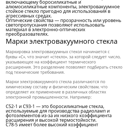
включающему боросиликатные и
алюмосиликатные компоненты, электровакуумное
стойкое стекло пригодно для использования в
агрессивных средах.
Оптические свойства — прозрачность или уровень
светопропускания позволяют использовать
материал в электронно-оптических
преобразователях.
Марки электровакуумного стекла
Маркировка электровакуумных стекол начинается с
буквы «С», что значит «стекло», за которой следует число,
указывающее на коэффициент термического
расширения. Это разделение позволяет подбирать стекло
под технические требования.
Марки электровакуумного стекла различаются по
химическому составу и физическим свойствам, что
определяет их применение в различных областях
электронной промышленности. Например:
С52-1 и С93-1 — это боросиликатные стекла,
используемые для производства радиоламп и
фотоэлементов из-за их низкого коэффициента
расширения и высокой термостойкости.
С78-5 имеет более высокий коэффициент