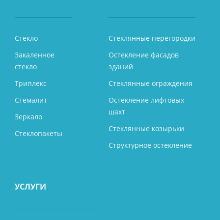
Стекло
Стеклянные перегородки
Закаленное
Остекление фасадов
стекло
зданий
Триплекс
Стеклянные ограждения
Стемалит
Остекление лифтовых
шахт
Зеркало
Стеклянные козырьки
Стеклопакеты
Структурное остекление
УСЛУГИ