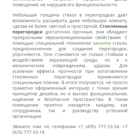
помещения, не нарушив его функциональности.
Небольшая толщина стёкол в перегородках даёт
возможность расширить даже небольшую комнату,
сделав её более светлой и просторной.
Стеклянные
перегородки
достаточно прочные, они обладают
прекрасными звукоизоляционными свойствами. С
помощью специальной технологии
закалки
стекло,
предназначенное для создания перегородок,
упрочняется. Оно становится не только стойким к
воздействиям окружающей среды, но и к
механическим повреждениям, ударам. Для
усиления эффекта прочности при изготовлении
стеклянных перегородок применяются
специальные плёнки. В итоге получается, не просто
грамотно оформленный интерьер с точки зрения
принципов дизайна, но и высоко функциональное,
надёжное и безопасное пространство. В таком
помещении приятно находится каждому, как
сотрудникам, так и руководству успешной
организации.
Звоните нам по телефонам +7 (495) 777-33-54, +7
(925) 777-33-18.