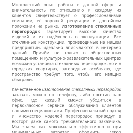
Многолетний опыт работы в данной сфере и
внимательность по отношению к каждому из
клиентов свидетельствует о профессионализме
компании, её хорошей репутации и достойном
положении на рынке.
Изготовление стеклянных
перегородок
гарантирует высокое качество
изделий и их надёжность в эксплуатации. Все
стеклянные конструкции, производимые на нашем
предприятии, идеально вписываются в интерьер
зданий. Причём не только в общественных
помещениях и культурно-развлекательных центрах
возможна установка стеклянных перегородок, но и в
городских квартирах, загородных особняках, где
пространство требует того, чтобы его изящно
обыграли.
Качественное
изготовление стеклянных перегородок
заказать можно по телефону, либо посетив наш
офис, где каждый сможет убедиться в
первоклассном сервисе обслуживания клиентов
нашими специалистами. Профессиональный подход
и множество моделей перегородок приведут в
восторг даже самого требовательного заказчика.
Мы знаем, как максимально эффективно и при
минимальных затратах оформить декор