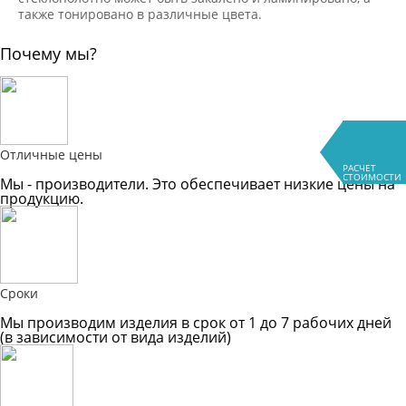
также тонировано в различные цвета.
Почему мы?
Отличные цены
РАСЧЕТ
СТОИМОСТИ
Мы - производители. Это обеспечивает низкие цены на
продукцию.
Сроки
Мы производим изделия в срок от 1 до 7 рабочих дней
(в зависимости от вида изделий)