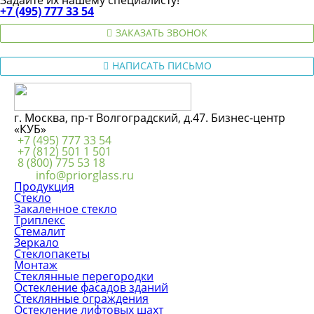
+7 (495) 777 33 54
ЗАКАЗАТЬ ЗВОНОК
НАПИСАТЬ ПИСЬМО
г. Москва, пр-т Волгоградский, д.47. Бизнес-центр
«КУБ»
+7 (495) 777 33 54
+7 (812) 501 1 501
8 (800) 775 53 18
info@priorglass.ru
Продукция
Стекло
Закаленное стекло
Триплекс
Стемалит
Зеркало
Стеклопакеты
Монтаж
Стеклянные перегородки
Остекление фасадов зданий
Стеклянные ограждения
Остекление лифтовых шахт