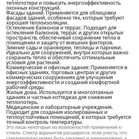
теплопотери и повысить энергоэффективность
оконных конструкций.
Фасады зданий. Применяется для облицовки
фасадов зданий, особенно тех, которые требуют
хорошей теплоизоляции.
Остекление балконов и террас. Подходит для
остекления балконов, террас и других открытых
пространств, обеспечивая сохранение тепла в
помещении и защиту от внешних факторов.
Зимние сады и оранжереи, теплицы и парники.
Идеально для сооружений, внутри которых важно
сохранить тепло и обеспечить оптимальные
условия для растений.
Коммерческие и офисные здания: Применяется в
офисных зданиях, торговых центрах и других
коммерческих сооружениях для улучшения
энергоэффективности и создания комфортной
рабочей среды.
Жилые дома. Используется в многоэтажных
зданиях и частных коттеджах для снижения
теплопотерь.
Медицинские и лабораторные учреждения.
Подходит для создания изолированных и
теплоустойчивых помещений, в которых требуется
точный контроль температуры.
Это лишь некоторые из возможностей применения к-
стекла. Спектр вариантов расширится, если учесть, что
стеклополотно может быть закалено и ламинировано, а