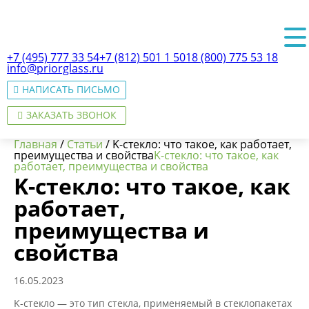
+7 (495) 777 33 54
+7 (812) 501 1 501
8 (800) 775 53 18
info@priorglass.ru
НАПИСАТЬ ПИСЬМО
ЗАКАЗАТЬ ЗВОНОК
Главная
/
Статьи
/
K-стекло: что такое, как работает,
преимущества и свойства
K-стекло: что такое, как
работает, преимущества и свойства
K-стекло: что такое, как
О нас
работает,
преимущества и
свойства
16.05.2023
K-стекло — это тип стекла, применяемый в стеклопакетах