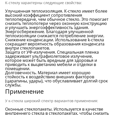
К-стеклу характерны следующие свойства:
Улучшенная теплоизоляция. К-стекло имеет более
высокий коэффициент сопротивления
теплопередаче, чем обычное стекло. Это помогает
снизить теплопотери через оконную конструкцию
и улучшить энергоэффективность здания.
Энергосбережение. Благодаря улучшенной
теплоизоляции снижается потребление энергии.
Снижение конденсации. Использование k-стекла
сокращает вероятность образования конденсата
внутри стеклопакетов.
Защита от УФ-излучения. Специальная пленка
задерживает ультрафиолетовое излучение,
которое может быть вредным для здоровья и
приводить к выцветанию мебели и отделки в
помещении.
Долговечность. Материал имеет хорошую
стойкость к воздействию внешних факторов
(царапины, удары), что обуславливает долгий срок
службы.
Применение
У к-стекла широкий спектр вариантов применения:
Оконные стеклопакеты. Используется в качестве
внутреннего стекла в стеклопакетах, чтобы снизить