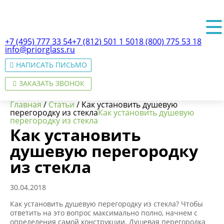
+7 (495) 777 33 54
+7 (812) 501 1 501
8 (800) 775 53 18
info@priorglass.ru
НАПИСАТЬ ПИСЬМО
ЗАКАЗАТЬ ЗВОНОК
Главная
/
Статьи
/
Как установить душевую
перегородку из стекла
Как установить душевую
перегородку из стекла
Как установить
О нас
душевую перегородку
из стекла
30.04.2018
Как установить душевую перегородку из стекла? Чтобы
ответить на это вопрос максимально полно, начнем с
определения самой конструкции. Душевая перегородка