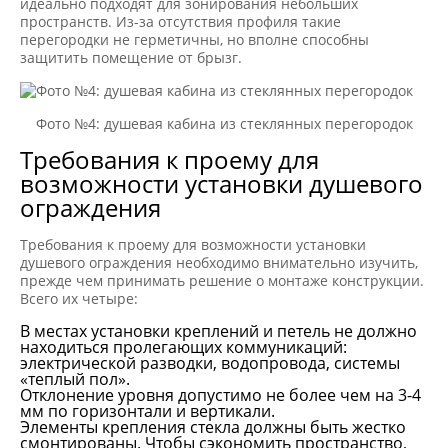
идеально подходят для зонирования небольших
пространств. Из-за отсутствия профиля такие
перегородки не герметичны, но вполне способны
защитить помещение от брызг.
Фото №4: душевая кабина из стеклянных перегородок
Требования к проему для
возможности установки душевого
ограждения
Требования к проему для возможности установки
душевого ограждения необходимо внимательно изучить,
прежде чем принимать решение о монтаже конструкции.
Всего их четыре:
В местах установки креплений и петель не должно
находиться пролегающих коммуникаций:
электрической разводки, водопровода, системы
«теплый пол».
Отклонение уровня допустимо не более чем на 3-4
мм по горизонтали и вертикали.
Элементы крепления стекла должны быть жестко
смонтированы. Чтобы сэкономить пространство,