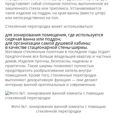
представляет собой сплошное полотно, выполненное из
закаленного стекла или триплекса. Устанавливается
такое изделие на поддон, на края ванны (вместо штор)
или непосредственно на пол.
Стеклянная перегородка может использоваться:
для зонирования помещения, где используется
сидячая ванна или поддон;
для организации самой душевой кабины;
в качестве стационарной стены-ширмы.
Матовым стеклянным полотнам в последние годы отдает
предпочтение все больше владельцев квартир и частных
домов. Изделия прочны, безопасны, надежны и
практичны. Такие ширмы позволяют полностью
предотвратить разбрызгивание капель внутри
помещения. Кроме того, стеклянные перегородки
выполняют декоративную функцию — они делают
интерьер ванной оригинальным и современным.
Фото №1: зонирование ванной комнаты с помощью
стеклянной перегородки