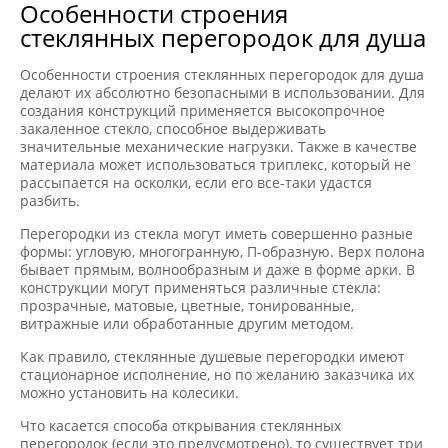
Особенности строения
стеклянных перегородок для душа
Особенности строения стеклянных перегородок для душа
делают их абсолютно безопасными в использовании. Для
создания конструкций применяется высокопрочное
закаленное стекло, способное выдерживать
значительные механические нагрузки. Также в качестве
материала может использоваться триплекс, который не
рассыпается на осколки, если его все-таки удастся
разбить.
Перегородки из стекла могут иметь совершенно разные
формы: угловую, многогранную, П-образную. Верх полона
бывает прямым, волнообразным и даже в форме арки. В
конструкции могут применяться различные стекла:
прозрачные, матовые, цветные, тонированные,
витражные или обработанные другим методом.
Как правило, стеклянные душевые перегородки имеют
стационарное исполнение, но по желанию заказчика их
можно установить на колесики.
Что касается способа открывания стеклянных
перегородок (если это предусмотрено), то существует три