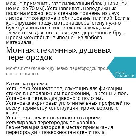
можно применить газосиликатный блок (шириной
не менее 70 мм). Устанавливать неподвижные
полотна можно, если стены выполнены из двух
листов гипсокартона и облицованы плиткой. Если в
конструкции предусмотрена дверь, стену нужно
будет усилить по оси крепления закладным
элементом. Для этого подойдет деревянный брус.
Проем может быть выполнен из любого
материала.
Монтаж стеклянных душевых
перегородок
Монтаж стеклянных душевых перегородок производится
РАСЧЕТ
в шесть этапов:
СТОИМОСТИ
Разметка проема.
Установка коннекторов, служащих для фиксации
стекол в неподвижном положении, на стены и пол.
Установка петель для дверного полотна.
Установка акриловых уплотнительных профилей по
всему периметру конструкции, кроме верхнего
края.
Установка стеклянных полотен в проем.
Регулировка перегородок по уровню.
Герметизация зазоров в местах примыкания
перегородки к поверхностям стен и пола.