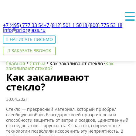
+7 (495) 777 33 54
+7 (812) 501 1 501
8 (800) 775 53 18
info@priorglass.ru
НАПИСАТЬ ПИСЬМО
ЗАКАЗАТЬ ЗВОНОК
Главная
/
Статьи
/
Как закаливают стекло?
Как
закаливают стекло?
Как закаливают
стекло?
О нас
30.04.2021
Стекло — прекрасный материал, который приобрел
всеобщую любовь благодаря своей прозрачности и
способности защитить от ветра и осадков. Единственный
его недостаток — хрупкость. К счастью, современные
технологии позволили искоренить эту неприятность. В