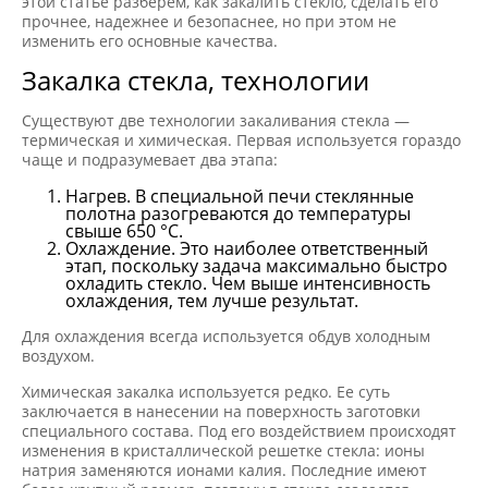
этой статье разберем, как закалить стекло, сделать его
прочнее, надежнее и безопаснее, но при этом не
изменить его основные качества.
Закалка стекла, технологии
Существуют две технологии закаливания стекла —
термическая и химическая. Первая используется гораздо
чаще и подразумевает два этапа:
Нагрев. В специальной печи стеклянные
полотна разогреваются до температуры
свыше 650 °C.
Охлаждение. Это наиболее ответственный
этап, поскольку задача максимально быстро
охладить стекло. Чем выше интенсивность
охлаждения, тем лучше результат.
Для охлаждения всегда используется обдув холодным
воздухом.
Химическая закалка используется редко. Ее суть
заключается в нанесении на поверхность заготовки
специального состава. Под его воздействием происходят
изменения в кристаллической решетке стекла: ионы
натрия заменяются ионами калия. Последние имеют