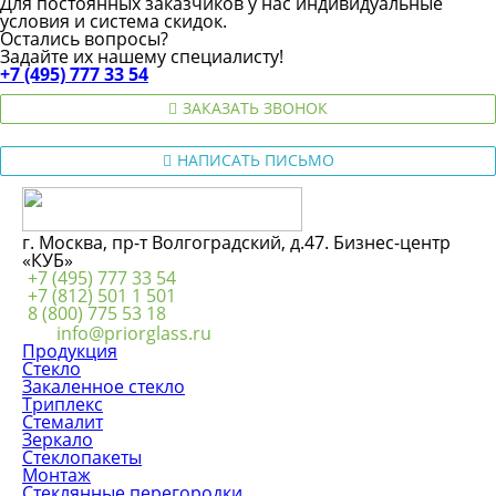
Для постоянных заказчиков у нас индивидуальные
условия и система скидок.
Остались вопросы?
Задайте их нашему специалисту!
+7 (495) 777 33 54
ЗАКАЗАТЬ ЗВОНОК
НАПИСАТЬ ПИСЬМО
г. Москва, пр-т Волгоградский, д.47. Бизнес-центр
«КУБ»
+7 (495) 777 33 54
+7 (812) 501 1 501
8 (800) 775 53 18
info@priorglass.ru
Продукция
Стекло
Закаленное стекло
Триплекс
Стемалит
Зеркало
Стеклопакеты
Монтаж
Стеклянные перегородки