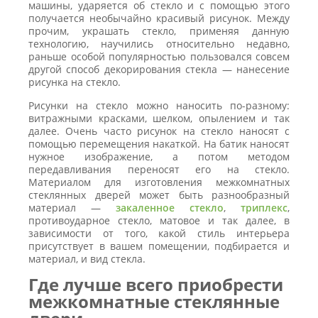
машины, ударяется об стекло и с помощью этого
получается необычайно красивый рисунок. Между
прочим, украшать стекло, применяя данную
технологию, научились относительно недавно,
раньше особой популярностью пользовался совсем
другой способ декорирования стекла — нанесение
рисунка на стекло.
Рисунки на стекло можно наносить по-разному:
витражными красками, шелком, опылением и так
далее. Очень часто рисунок на стекло наносят с
помощью перемещения накаткой. На батик наносят
нужное изображение, а потом методом
передавливания переносят его на стекло.
Материалом для изготовления межкомнатных
стеклянных дверей может быть разнообразный
материал —
закаленное стекло
,
триплекс
,
противоударное стекло, матовое и так далее, в
зависимости от того, какой стиль интерьера
присутствует в вашем помещении, подбирается и
материал, и вид стекла.
Где лучше всего приобрести
межкомнатные стеклянные