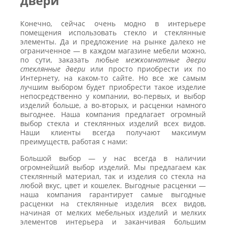
двери
Конечно, сейчас очень модно в интерьере
помещения использовать стекло и стеклянные
элементы. Да и предложение на рынке далеко не
ограниченное — в каждом магазине мебели можно,
по сути, заказать любые
межкомнатные двери
стеклянные двери
или просто приобрести их по
Интернету, на каком-то сайте. Но все же самым
лучшим выбором будет приобрести такое изделие
непосредственно у компании, во-первых, и выбор
изделий больше, а во-вторых, и расценки намного
выгоднее. Наша компания предлагает огромный
выбор стекла и стеклянных изделий всех видов.
Наши клиенты всегда получают максимум
преимуществ, работая с нами:
Большой выбор — у нас всегда в наличии
огромнейший выбор изделий. Мы предлагаем как
стеклянный материал, так и изделия со стекла на
любой вкус, цвет и кошелек. Выгодные расценки —
наша компания гарантирует самые выгодные
расценки на стеклянные изделия всех видов,
начиная от мелких мебельных изделий и мелких
элементов интерьера и заканчивая большим