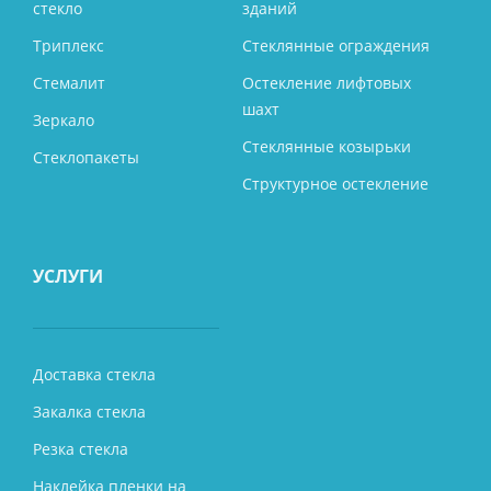
стекло
зданий
Триплекс
Стеклянные ограждения
Стемалит
Остекление лифтовых
шахт
Зеркало
Стеклянные козырьки
Стеклопакеты
Структурное остекление
УСЛУГИ
Доставка стекла
Закалка стекла
Резка стекла
Наклейка пленки на