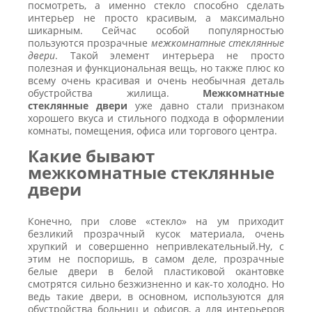
посмотреть, а именно стекло способно сделать
интерьер не просто красивым, а максимально
шикарным. Сейчас особой популярностью
пользуются прозрачные
межкомнатные стеклянные
двери
. Такой элемент интерьера не просто
полезная и функциональная вещь, но также плюс ко
всему очень красивая и очень необычная деталь
обустройства жилища.
Межкомнатные
стеклянные двери
уже давно стали признаком
хорошего вкуса и стильного подхода в оформлении
комнаты, помещения, офиса или торгового центра.
Какие бывают
межкомнатные стеклянные
двери
Конечно, при слове «стекло» на ум приходит
безликий прозрачный кусок материала, очень
хрупкий и совершенно непривлекательный.Ну, с
этим не поспоришь, в самом деле, прозрачные
белые двери в белой пластиковой окантовке
смотрятся сильно безжизненно и как-то холодно. Но
ведь такие двери, в основном, используются для
обустройства больниц и офисов, а для интерьеров