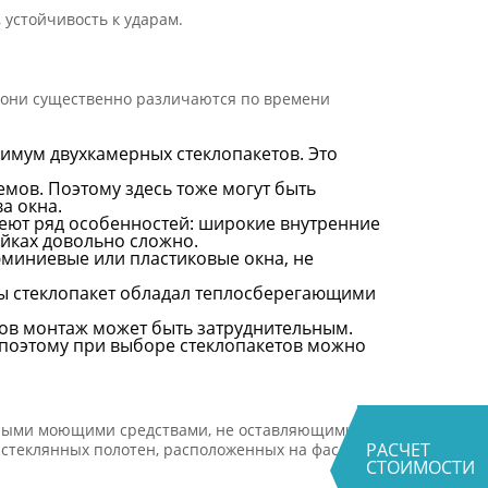
 устойчивость к ударам.
о они существенно различаются по времени
нимум двухкамерных стеклопакетов. Это
мов. Поэтому здесь тоже могут быть
а окна.
еют ряд особенностей: широкие внутренние
йках довольно сложно.
миниевые или пластиковые окна, не
обы стеклопакет обладал теплосберегающими
сов монтаж может быть затруднительным.
 поэтому при выборе стеклопакетов можно
льными моющими средствами, не оставляющими
РАСЧЕТ
я стеклянных полотен, расположенных на фасадах
СТОИМОСТИ