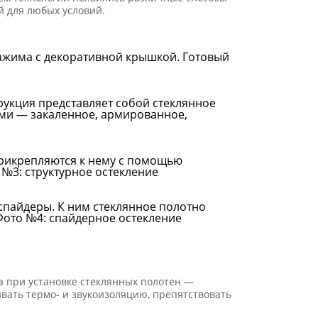
й для любых условий.
зажима с декоративной крышкой. Готовый
рукция представляет собой стеклянное
ами — закаленное, армированное,
прикрепляются к нему с помощью
спайдеры. К ним стеклянное полотно
а при установке стеклянных полотен —
вать термо- и звукоизоляцию, препятствовать