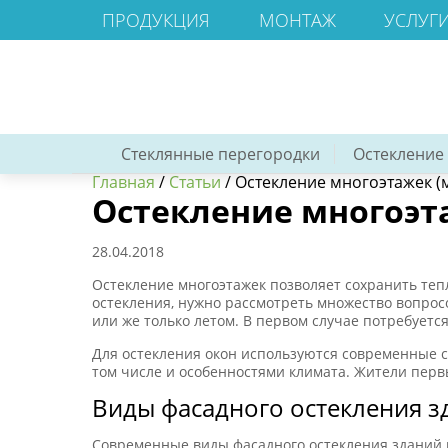
ПРОДУКЦИЯ
МОНТАЖ
УСЛУГ
Стеклянные перегородки
Остекление
Главная
/
Статьи
/
Остекление многоэтажек (
Остекление многоэт
28.04.2018
Остекление многоэтажек позволяет сохранить теп
остекления, нужно рассмотреть множество вопрос
или же только летом. В первом случае потребуется
Для остекления окон используются современные ст
том числе и особенностями климата. Жители перв
Виды фасадного остекления з
Современные виды фасадного остекления зданий 