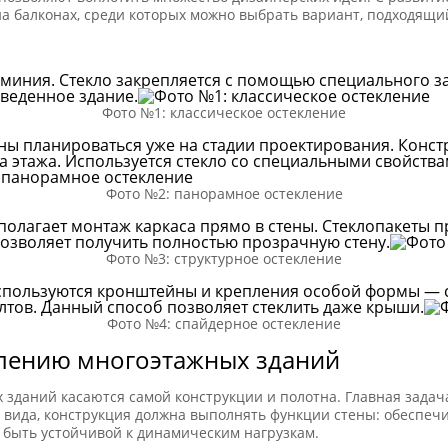
на балконах, среди которых можно выбрать вариант, подходящи
юминия. Стекло закрепляется с помощью специального 
зведенное здание.
Фото №1: классическое остекление
ы планироваться уже на стадии проектирования. Конст
ка этажа. Используется стекло со специальными свойств
Фото №2: панорамное остекление
полагает монтаж каркаса прямо в стены. Стеклопакеты 
позволяет получить полностью прозрачную стену.
Фото №3: структурное остекление
используются кронштейны и крепления особой формы — 
тов. Данный способ позволяет стеклить даже крыши.
Фото №4: спайдерное остекление
клению многоэтажных зданий
зданий касаются самой конструкции и полотна. Главная задач
 вида, конструкция должна выполнять функции стены: обеспечи
 быть устойчивой к динамическим нагрузкам.