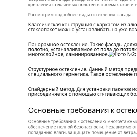
крепления стеклянных полотен в проемах окон и 
Рассмотрим подробнее виды остекления фасада:
Классическая конструкция с каркасом из ал
стеклопакет можно устанавливать на уже во
Панорамное остекление. Такие фасады должн
полотно, устанавливаемое от пола до потол
многослойное, ламинированное.
Структурное остекление. Данный метод пред
специального герметика. Такое остекление 
Спайдерный метод. Для установки пакетов 
присоединяется с помощью стягивающих бол
Основные требования к осте
Основные требования к остеклению многоэтажных 
обеспечение полной безопасности. Независимо от
попаданию влаги, защищать помещение от ветра,