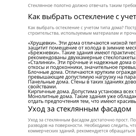
Стеклянное полотно должно отвечать таким требов
Как выбрать остекление с уче
Как выбрать остекление с учетом типа дома? Пос
строительства, используемым материалам и проч
«Хрущевки». Эти дома отличаются низкой те
защитит помещение от холода в зимние мес
«Брежневки». Такие здания имеют практичес
рекомендованы двухкамерные стеклопакеты.
«Сталинки». Эти прочные и надежные дома 
откосы и подоконники, значительное превы
Блочные дома. Отличаются хрупким огражде
превышающие допустимую нагрузку на пара
Панельные дома. Стены в таких зданиях дов
свойствами.
Кирпичные дома. Допустима установка всех 
Монолитные дома. Такие здания уже облада
отдать предпочтения тем, что имеют красив
Уход за стеклянным фасадом
Уход за стеклянным фасадом достаточно прост. 
разводов на поверхности. Необходимо следить, чт
коммерческих зданий, рекомендуется обращаться 