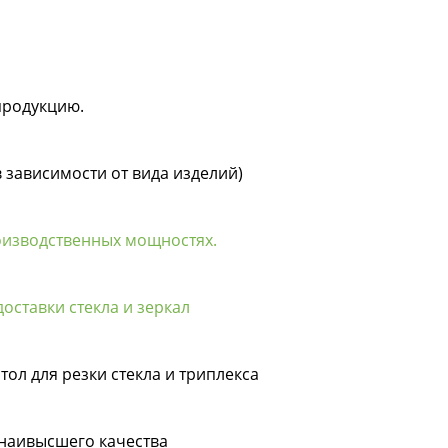
продукцию.
в зависимости от вида изделий)
оизводственных мощностях.
оставки стекла и зеркал
тол для резки стекла и триплекса
 наивысшего качества