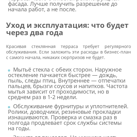
фасада. Лучше получить разрешение до
начала работ, а не после.
Уход и эксплуатация: что будет
через два года
Красивая стеклянная терраса требует регулярного
обслуживания. Если заложить эти расходы в бизнес-план
с самого начала, никаких сюрпризов не будет.
Мытьё стекла с обеих сторон. Наружное
остекление пачкается быстрее — дождь,
пыль, следы птиц. Внутреннее — отпечатки
пальцев, брызги соусов и напитков. Частота
мытья зависит от проходимости, но в
среднем раз в 1-2 недели.
Обслуживание фурнитуры и уплотнителей.
Ролики, доводчики, резиновые прокладки
изнашиваются. Проверка и смазка раз в
полгода продлевает срок службы системы
на годы.