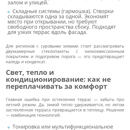
залом и улицей.
Складные системы (гармошка). Створки
складываются одна за одной. Экономят
место при открывании, но требуют
свободного пространства сбоку. Подходят
для узких террас вдоль фасада.
Для регионов с суровыми зимами стоит рассматривать
двухкамерные стеклопакеты с низкоэмиссионным
покрытием и подогревом порога — это предотвращает
наледь и конденсат.
Свет, тепло и
кондиционирование: как не
переплачивать за комфорт
Главная ошибка при остеклении террас — забыть про
летний режим. Да, зимой тепло удерживается, но летом
застеклённая терраса превращается в теплицу. Решение
— комбинация технологий.
Тонировка или мультифункциональное