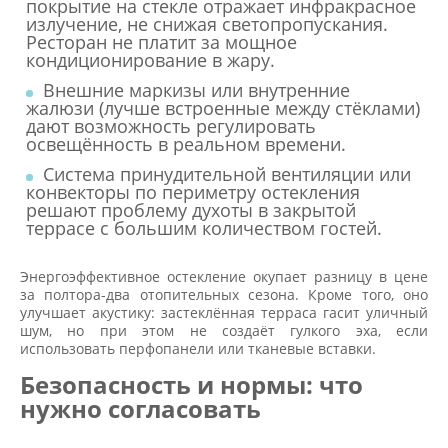
покрытие на стекле отражает инфракрасное
излучение, не снижая светопропускания.
Ресторан не платит за мощное
кондиционирование в жару.
Внешние маркизы или внутренние
жалюзи (лучше встроенные между стёклами)
дают возможность регулировать
освещённость в реальном времени.
Система принудительной вентиляции или
конвекторы по периметру остекления
решают проблему духоты в закрытой
террасе с большим количеством гостей.
Энергоэффективное остекление окупает разницу в цене
за полтора-два отопительных сезона. Кроме того, оно
улучшает акустику: застеклённая терраса гасит уличный
шум, но при этом не создаёт гулкого эха, если
использовать перфопанели или тканевые вставки.
Безопасность и нормы: что
нужно согласовать