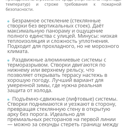
температур) и строже требования к пожарной
безопасности.
Безрамное остекление (стеклянные
створки без вертикальных стоек). Даёт
максимальную панораму и ощущение
полного единства с улицей. Минусы: низкая
теплоизоляция и сложность уплотнения.
Подходит для прохладного, но не морозного
климата.
Раздвижные алюминиевые системы с
терморазрывом. Створки двигаются по
нижнему или верхнему рельсу, что
позволяет открывать террасу настежь в
хорошую погоду. Лучший вариант для
умеренной зимы, где нужна реальная
защита от холода.
Подъёмно-сдвижные (лифтовые) системы.
Створки поднимаются и уезжают в сторону,
превращая стеклянную стену в открытую
арку без порога. Идеально для
премиальных ресторанов на первой линии
— можно за секунды стереть границу между