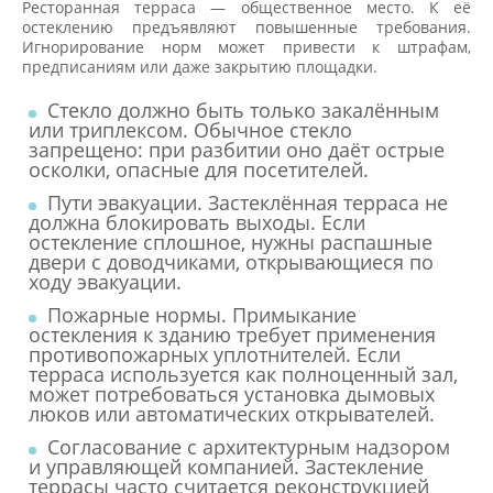
Ресторанная терраса — общественное место. К её
остеклению предъявляют повышенные требования.
Игнорирование норм может привести к штрафам,
предписаниям или даже закрытию площадки.
Стекло должно быть только закалённым
или триплексом. Обычное стекло
запрещено: при разбитии оно даёт острые
осколки, опасные для посетителей.
Пути эвакуации. Застеклённая терраса не
должна блокировать выходы. Если
остекление сплошное, нужны распашные
двери с доводчиками, открывающиеся по
ходу эвакуации.
Пожарные нормы. Примыкание
остекления к зданию требует применения
противопожарных уплотнителей. Если
терраса используется как полноценный зал,
может потребоваться установка дымовых
люков или автоматических открывателей.
Согласование с архитектурным надзором
и управляющей компанией. Застекление
террасы часто считается реконструкцией