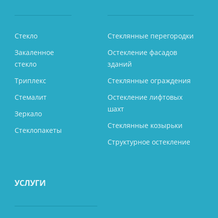
Стекло
Стеклянные перегородки
Закаленное
Остекление фасадов
стекло
зданий
Триплекс
Стеклянные ограждения
Стемалит
Остекление лифтовых
шахт
Зеркало
Стеклянные козырьки
Стеклопакеты
Структурное остекление
УСЛУГИ