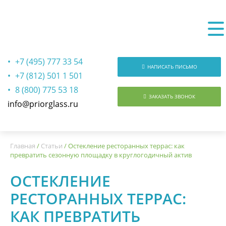
+7 (495) 777 33 54
НАПИСАТЬ ПИСЬМО
+7 (812) 501 1 501
8 (800) 775 53 18
ЗАКАЗАТЬ ЗВОНОК
info@priorglass.ru
О нас
Главная
/
Статьи
/
Остекление ресторанных террас: как
превратить сезонную площадку в круглогодичный актив
ОСТЕКЛЕНИЕ
РЕСТОРАННЫХ ТЕРРАС:
КАК ПРЕВРАТИТЬ