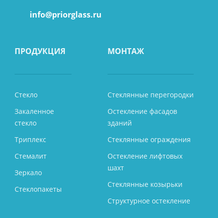
info@priorglass.ru
ПРОДУКЦИЯ
МОНТАЖ
Стекло
Стеклянные перегородки
Закаленное
Остекление фасадов
стекло
зданий
Триплекс
Стеклянные ограждения
Стемалит
Остекление лифтовых
шахт
Зеркало
Стеклянные козырьки
Стеклопакеты
Структурное остекление