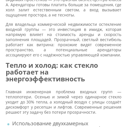
А. Арендаторы готовы платить больше за помещения, где
холл залит естественным светом, а вход вызывает
ощущение простора, а не тесноты.
Для владельца коммерческой недвижимости остекление
входной группы — это инвестиция в имидж, которая
напрямую влияет на стоимость аренды и скорость
заполнения площадей. Прозрачный, светлый вестибюль
работает как витрина: прохожие видят современное
пространство, а потенциальные арендаторы
ассоциируют его с надёжностью управляющей компании.
Тепло и холод: как стекло
работает на
энергоэффективность
Главная инженерная проблема входных групп —
теплопотери. Осенью и зимой через одинарное стекло
уходит до 30% тепла, а холодный воздух с улицы создаёт
дискомфорт у ресепшн и лифтов. Современные решения
решают эту задачу без потери прозрачности.
Использование двухкамерных