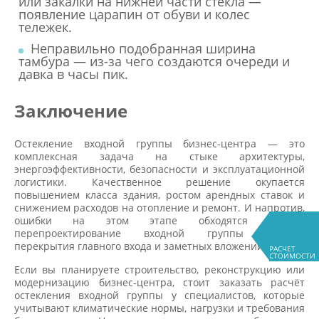
или закалки на нижней части стекла —
появление царапин от обуви и колес
тележек.
Неправильно подобранная ширина
тамбура — из-за чего создаются очереди и
давка в часы пик.
Заключение
Остекление входной группы бизнес-центра — это
комплексная задача на стыке архитектуры,
энергоэффективности, безопасности и эксплуатационной
логистики. Качественное решение окупается
повышением класса здания, ростом арендных ставок и
снижением расходов на отопление и ремонт. И напротив,
ошибки на этом этапе обходятся дорого:
перепроектирование входной группы требует
перекрытия главного входа и заметных вложений.
РАСЧЕТ
СТОИМОСТИ
Если вы планируете строительство, реконструкцию или
модернизацию бизнес-центра, стоит заказать расчёт
остекления входной группы у специалистов, которые
учитывают климатические нормы, нагрузки и требования