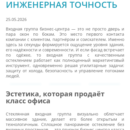
ИНЖЕНЕРНАЯ ТОЧНОСТЬ
25.05.2026
Входная группа бизнес-центра — это не просто дверь и
пара окон по бокам. Это место первого контакта
компании с клиентом, партнёром и соискателем. Именно
здесь за секунды формируется ощущение уровня здания,
его надёжности и современности. И если фасад встречает
по одёжке, то входная группа с качественным
остеклением работает как полноценный маркетинговый
инструмент, одновременно решая утилитарные задачи:
защиту от холода, безопасность и управление потоками
людей.
Эстетика, которая продаёт
класс офиса
Стеклянная входная группа визуально облегчает
массивное здание, делает его более открытым и
технологичным. Сплошное панорамное остекление без
видимых простенков — это признак бизнес-центра класса