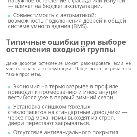
наружное остекление с фасада или изнутри
— влияет на бюджет эксплуатации.
Совместимость с автоматикой:
возможность подключения дверей к общей
системе умного здания (BMS).
Типичные ошибки при выборе
остекления входной группы
Даже дорогое остекление может разочаровать, если не
учесть нюансы эксплуатации. Чаще всего встречаются
такие просчёты.
Экономия на терморазрыве в профиле
приводит к промерзанию и инею внутри
вестибюля уже в первый зимний сезон.
Установка слишком тяжёлых
стеклопакетов на стандартные доводчики —
через год механизмы выходят из строя,
двери перестают закрываться.
Отсутствие антивандального покрытия