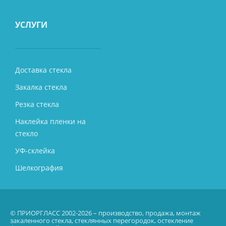
УСЛУГИ
Доставка стекла
Закалка стекла
Резка стекла
Наклейка пленки на
стекло
УФ-склейка
Шелкография
© ПРИОРГЛАСС 2002-2026 – производство, продажа, монтаж
закаленного стекла, стеклянных перегородок, остекление