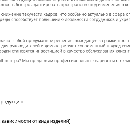
жность быстро адаптировать пространство под изменения в к
нижение текучести кадров, что особенно актуально в сфере с
реды способствует повышению лояльности сотрудников и укре
авляют собой продуманное решение, выходящее за рамки прост
 для руководителей и демонстрируют современный подход комп
дки становятся инвестицией в качество обслуживания клиенто
all-центра? Мы предложим профессиональные варианты стекля
продукцию.
в зависимости от вида изделий)