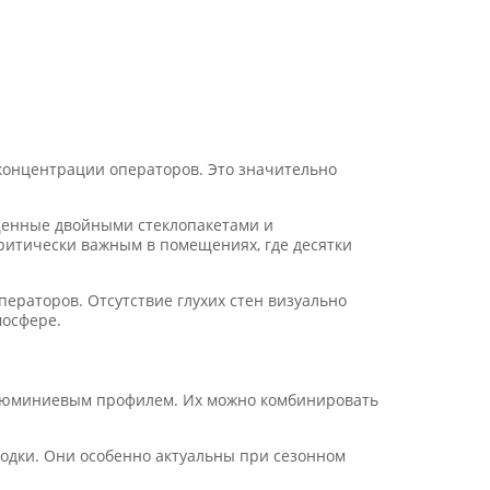
концентрации операторов. Это значительно
щенные двойными стеклопакетами и
итически важным в помещениях, где десятки
ераторов. Отсутствие глухих стен визуально
мосфере.
алюминиевым профилем. Их можно комбинировать
родки. Они особенно актуальны при сезонном