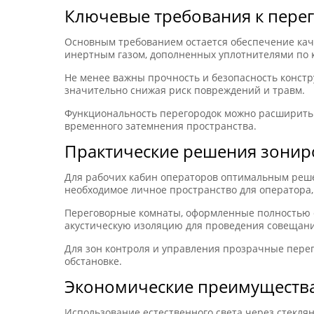
Ключевые требования к пере
Основным требованием остается обеспечение кач
инертным газом, дополненных уплотнителями по 
Не менее важны прочность и безопасность констр
значительно снижая риск повреждений и травм.
Функциональность перегородок можно расширить з
временного затемнения пространства.
Практические решения зонир
Для рабочих кабин операторов оптимальным реше
необходимое личное пространство для оператора, 
Переговорные комнаты, оформленные полностью с
акустическую изоляцию для проведения совещани
Для зон контроля и управления прозрачные перег
обстановке.
Экономические преимуществ
Использование естественного света через стекля