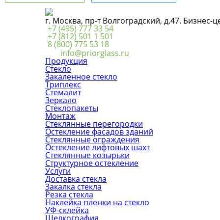
г. Москва, пр-т Волгоградский, д.47. Бизнес-
+7 (495) 777 33 54
+7 (812) 501 1 501
8 (800) 775 53 18
info@priorglass.ru
Продукция
Стекло
Закаленное стекло
Триплекс
Стемалит
Зеркало
Стеклопакеты
Монтаж
Стеклянные перегородки
Остекление фасадов зданий
Стеклянные ограждения
Остекление лифтовых шахт
Стеклянные козырьки
Структурное остекление
Услуги
Доставка стекла
Закалка стекла
Резка стекла
Наклейка пленки на стекло
УФ-склейка
Шелкография