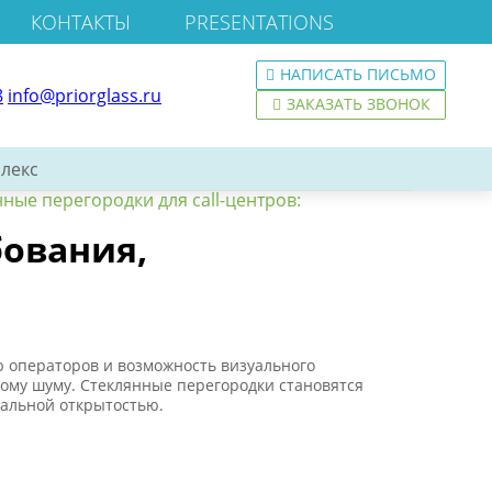
КОНТАКТЫ
PRESENTATIONS
НАПИСАТЬ ПИСЬМО
8
info@priorglass.ru
ЗАКАЗАТЬ ЗВОНОК
лекс
ные перегородки для call-центров:
бования,
ю операторов и возможность визуального
ному шуму. Стеклянные перегородки становятся
уальной открытостью.