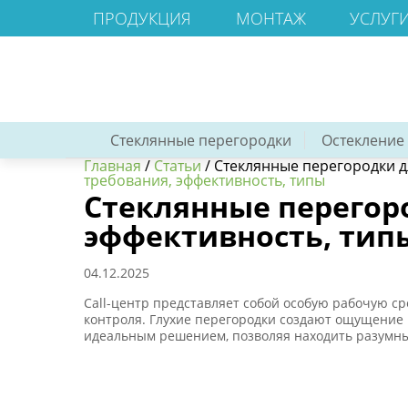
ПРОДУКЦИЯ
МОНТАЖ
УСЛУГ
Стеклянные перегородки
Остекление
Главная
/
Статьи
/
Стеклянные перегородки дл
требования, эффективность, типы
Стеклянные перегоро
эффективность, тип
04.12.2025
Call-центр представляет собой особую рабочую с
контроля. Глухие перегородки создают ощущение 
идеальным решением, позволяя находить разумны