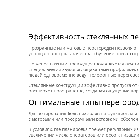
Эффективность стеклянных пер
Прозрачные или матовые перегородки позволяют 
упрощает контроль качества, обучение новых со
Не менее важным преимуществом является акуст
специальными звукопоглощающими профилями, спо
людей одновременно ведут телефонные перегово
Стеклянные конструкции эффективно пропускают е
расширяет пространство, создавая ощущение поря
Оптимальные типы перегородо
Для зонирования больших залов на функциональ
с матовыми или прозрачными вставками, обеспеч
В условиях, где планировка требует регулярных 
увеличении числа операторов или реорганизации