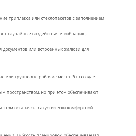
ние триплекса или стеклопакетов с заполнением
ает случайные воздействия и вибрацию,
я документов или встроенных жалюзи для
 или групповые рабочие места. Это создает
ым пространством, но при этом обеспечивают
 этом оставаясь в акустически комфортной
ещении. Гибкость планировок, обеспечиваемая