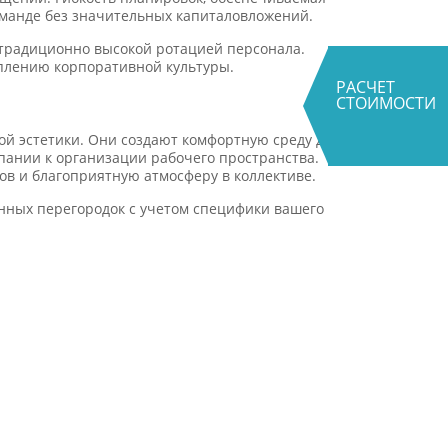
оманде без значительных капиталовложений.
 традиционно высокой ротацией персонала.
плению корпоративной культуры.
РАСЧЕТ
СТОИМОСТИ
ой эстетики. Они создают комфортную среду для
ании к организации рабочего пространства.
в и благоприятную атмосферу в коллективе.
нных перегородок с учетом специфики вашего