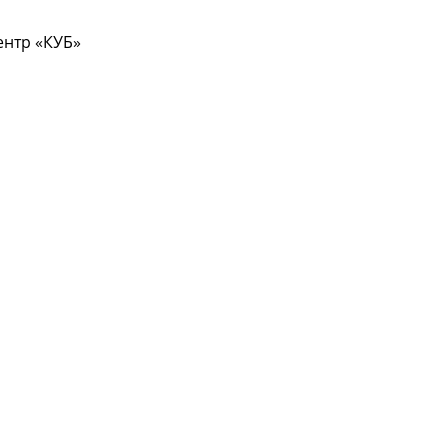
центр «КУБ»