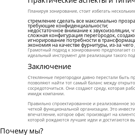
Планируя зонирование, стоит избегать нескольки
стремление сделать все максимально прозра
требующие конфиденциальности;
недостаточное внимание к звукоизоляции, ч
сложная конфигурация перегородок, создаю
игнорирование потребности в трансформаци
экономия на качестве фурнитуры, из-за чего
Грамотный подход к зонированию предполагает со
идеальный инструмент для реализации такого под
Заключение
Стеклянные перегородки давно перестали быть пр
позволяют найти тот самый баланс между открыт
сосредоточиться. Они создают среду, которая раб
имидж компании.
Правильно спроектированное и реализованное зо
четкой функциональной организации. Это инвести
впечатление, которое офис производит на клиенто
которой рождаются лучшие идеи и достигаются в
Почему мы?