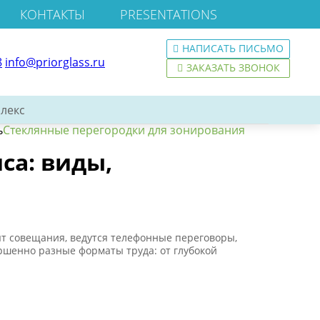
КОНТАКТЫ
PRESENTATIONS
НАПИСАТЬ ПИСЬМО
8
info@priorglass.ru
ЗАКАЗАТЬ ЗВОНОК
лекс
ь
Стеклянные перегородки для зонирования
са: виды,
т совещания, ведутся телефонные переговоры,
ршенно разные форматы труда: от глубокой