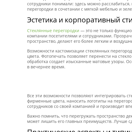
сотрудники понимали: здесь можно расслабиться,
перегородки в сочетании с мягкой мебелью и зел
Эстетика и корпоративный ст
Стеклянные перегородки
— это не только функцио
компании посетителями и сотрудниками. Прозрач
пространство, делают его более легким и воздушн
Возможности кастомизации стеклянных перегород
цвета. Фотопечать позволяет перенести на стекл
обработка создает изысканные матовые узоры. Ос
в вечернее время.
Все эти возможности позволяют интегрировать с
фирменные цвета, наносить логотипы на перегоро
сотрудников со своей компанией и производит вп
Важно помнить, что перегружать пространство де
может лишить его главных преимуществ. Лучше сд
Практические аспекты и тип