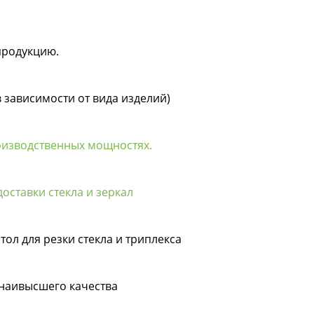
продукцию.
в зависимости от вида изделий)
оизводственных мощностях.
оставки стекла и зеркал
тол для резки стекла и триплекса
 наивысшего качества