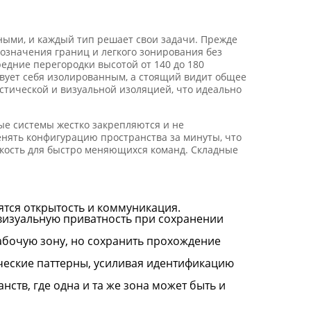
ными, и каждый тип решает свои задачи. Прежде
бозначения границ и легкого зонирования без
едние перегородки высотой от 140 до 180
вует себя изолированным, а стоящий видит общее
стической и визуальной изоляцией, что идеально
е системы жестко закрепляются и не
нять конфигурацию пространства за минуты, что
кость для быстро меняющихся команд. Складные
нятся открытость и коммуникация.
 визуальную приватность при сохранении
абочую зону, но сохранить прохождение
ческие паттерны, усиливая идентификацию
ств, где одна и та же зона может быть и