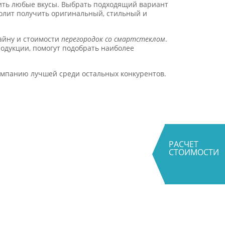
ить любые вкусы. Выбрать подходящий вариант
волит получить оригинальный, стильный и
айну и стоимости
перегородок со смартстеклом
.
одукции, помогут подобрать наиболее
компанию лучшей среди остальных конкурентов.
РАСЧЕТ
СТОИМОСТИ