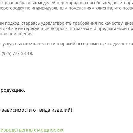
 разнообразных моделей перегородок, способных удовлетвор
 перегородку по индивидуальным пожеланиям клиента, что поз
 подход, стараясь удовлетворить требования по качеству, диз
а любые интересующие вопросы по заказам и предлагаемой пр
ипов помещения.
ы услуг, высокое качество и широкий ассортимент, что делает 
(925) 777-33-18.
продукцию.
в зависимости от вида изделий)
оизводственных мощностях.