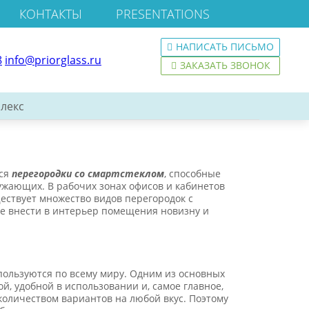
КОНТАКТЫ
PRESENTATIONS
НАПИСАТЬ ПИСЬМО
8
info@priorglass.ru
ЗАКАЗАТЬ ЗВОНОК
лекс
тся
перегородки со смартстеклом
, способные
жающих. В рабочих зонах офисов и кабинетов
ествует множество видов перегородок с
ое внести в интерьер помещения новизну и
ользуются по всему миру. Одним из основных
, удобной в использовании и, самое главное,
 количеством вариантов на любой вкус. Поэтому