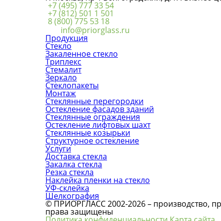
+7 (495) 777 33 54
+7 (812) 501 1 501
8 (800) 775 53 18
info@priorglass.ru
Продукция
Стекло
Закаленное стекло
Триплекс
Стемалит
Зеркало
Стеклопакеты
Монтаж
Стеклянные перегородки
Остекление фасадов зданий
Стеклянные ограждения
Остекление лифтовых шахт
Стеклянные козырьки
Структурное остекление
Услуги
Доставка стекла
Закалка стекла
Резка стекла
Наклейка пленки на стекло
УФ-склейка
Шелкография
© ПРИОРГЛАСС 2002-2026 – производство, про
права защищены
Политика конфиденциальности
Карта сайта