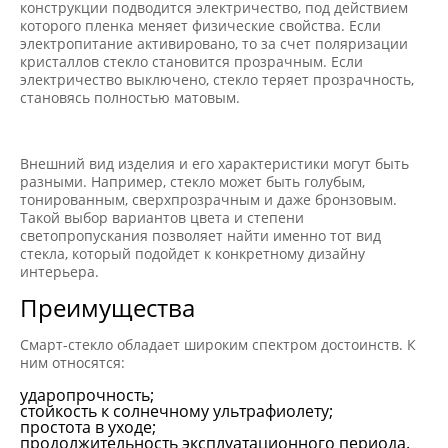
конструкции подводится электричество, под действием
которого пленка меняет физические свойства. Если
электропитание активировано, то за счет поляризации
кристаллов стекло становится прозрачным. Если
электричество выключено, стекло теряет прозрачность,
становясь полностью матовым.
Внешний вид изделия и его характеристики могут быть
разными. Например, стекло может быть голубым,
тонированным, сверхпрозрачным и даже бронзовым.
Такой выбор вариантов цвета и степени
светопропускания позволяет найти именно тот вид
стекла, который подойдет к конкретному дизайну
интерьера.
Преимущества
Смарт-стекло обладает широким спектром достоинств. К
ним относятся:
ударопрочность;
стойкость к солнечному ультрафиолету;
простота в уходе;
продолжительность эксплуатационного периода.