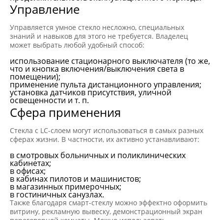
Управление
Управляется умное стекло несложно, специальных
знаний и навыков для этого не требуется. Владелец
может выбрать любой удобный способ:
использование стационарного выключателя (то же,
что и кнопка включения/выключения света в
помещении);
применение пульта дистанционного управления;
установка датчиков присутствия, уличной
освещенности и т. п.
Сфера применения
Стекла с LC-слоем могут использоваться в самых разных
сферах жизни. В частности, их активно устанавливают:
в смотровых больничных и поликлинических
кабинетах;
в офисах;
в кабинах пилотов и машинистов;
в магазинных примерочных;
в гостиничных санузлах.
Также благодаря смарт-стеклу можно эффектно оформить
витрину, рекламную вывеску, демонстрационный экран