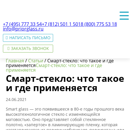
+7 (495) 777 33 54
+7 (812) 501 1 501
8 (800) 775 53 18
info@priorglass.ru
НАПИСАТЬ ПИСЬМО
ЗАКАЗАТЬ ЗВОНОК
Главная
/
Статьи
/
Смарт-стекло: что такое и где
применяется
Смарт-стекло: что такое и где
применяется
Смарт-стекло: что такое
О нас
и где применяется
24.06.2021
Smart glass — это появившееся в 80-е годы прошлого века
высокотехнологичное стекло с изменяющейся
матовостью. Оно представляет собой стеклянное
полотно, «запертое» в ламинирующую пленку, которая
изготавливается из поливинилбутираля, полиуретана или