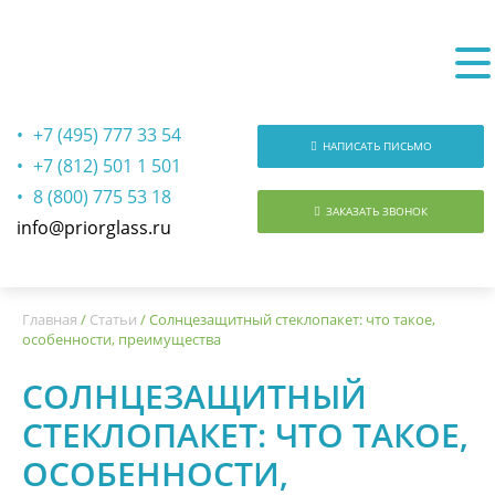
+7 (495) 777 33 54
НАПИСАТЬ ПИСЬМО
+7 (812) 501 1 501
8 (800) 775 53 18
ЗАКАЗАТЬ ЗВОНОК
info@priorglass.ru
О нас
Главная
/
Статьи
/
Солнцезащитный стеклопакет: что такое,
особенности, преимущества
СОЛНЦЕЗАЩИТНЫЙ
СТЕКЛОПАКЕТ: ЧТО ТАКОЕ,
ОСОБЕННОСТИ,