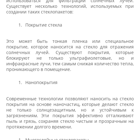
использоваться для фильтрации солнечных лучей.
Существует несколько технологий, используемых при
создании таких стеклопакетов:
Покрытие стекла
Это может быть тонкая пленка или специальное
покрытие, которое наносится на стекло для отражения
солнечных лучей. Существуют покрытия, которые
блокируют не только ультрафиолетовые, но и
инфракрасные лучи, тем самым снижая количество тепла,
проникающего в помещение.
Нанопокрытия
Современные технологии позволяют наносить на стекло
покрытия на основе наночастиц, которые делают стекло
не только солнцезащитным, но и устойчивым к
загрязнениям. Эти покрытия эффективно отталкивают
пыль и грязь, сохраняя стекло чистым и прозрачным на
протяжении долгого времени.
Многослойные стеклопакеты