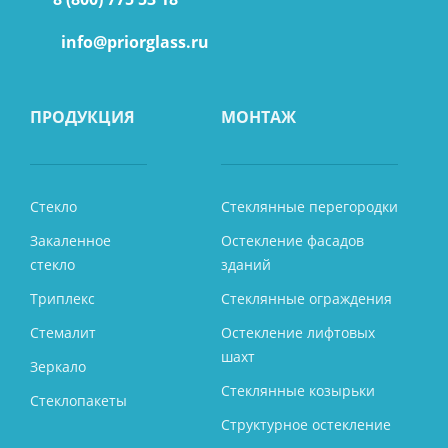
info@priorglass.ru
ПРОДУКЦИЯ
МОНТАЖ
Стекло
Стеклянные перегородки
Закаленное
Остекление фасадов
стекло
зданий
Триплекс
Стеклянные ограждения
Стемалит
Остекление лифтовых
шахт
Зеркало
Стеклянные козырьки
Стеклопакеты
Структурное остекление