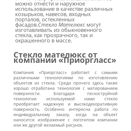
можно отнести и наружное
использование в качестве различных
козырьков, навесов, входных
порталов, остекленных
фасадов.
Стекло Мателюкс
могут
изготавливать из обыкновенного
стекла, как прозрачного, так и
окрашенного в массе.
Стекло мателюкс от
компании «Приоргласс»
Компания «Приоргласс» работает с самыми
различными технологиями по изготовлению
объектов из стекла. Среди прочего здесь также
хорошо отработана технология с матированием
поверхности. Благодаря пескоструйной
технологии используемой нами стекло
приобретает надежную и высокодекоративную
поверхность. Особенно интересна работа по
индивидуальному заказу, когда на объект
наносится изображение с логотипом компании
или же другой желаемый рисунок.