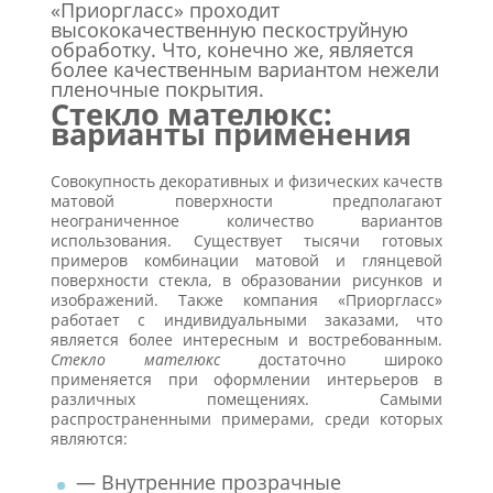
«Приоргласс» проходит
высококачественную пескоструйную
обработку. Что, конечно же, является
более качественным вариантом нежели
пленочные покрытия.
Стекло мателюкс:
варианты применения
Совокупность декоративных и физических качеств
матовой поверхности предполагают
неограниченное количество вариантов
использования. Существует тысячи готовых
примеров комбинации матовой и глянцевой
поверхности стекла, в образовании рисунков и
изображений. Также компания «Приоргласс»
работает с индивидуальными заказами, что
является более интересным и востребованным.
Стекло мателюкс
достаточно широко
применяется при оформлении интерьеров в
различных помещениях. Самыми
распространенными примерами, среди которых
являются:
— Внутренние прозрачные