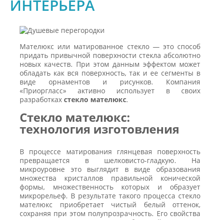
ИНТЕРЬЕРА
Мателюкс или матированное стекло — это способ
придать привычной поверхности стекла абсолютно
новых качеств. При этом данным эффектом может
обладать как вся поверхность, так и ее сегменты в
виде орнаментов и рисунков. Компания
«Приоргласс» активно использует в своих
разработках
стекло мателюкс
.
Стекло мателюкс:
технология изготовления
В процессе матирования глянцевая поверхность
превращается в шелковисто-гладкую. На
микроуровне это выглядит в виде образования
множества кристаллов правильной конической
формы, множественность которых и образует
микрорельеф. В результате такого процесса стекло
мателюкс приобретает чистый белый оттенок,
сохраняя при этом полупрозрачность. Его свойства