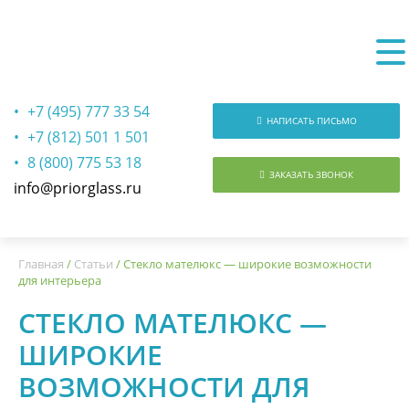
+7 (495) 777 33 54
НАПИСАТЬ ПИСЬМО
+7 (812) 501 1 501
8 (800) 775 53 18
ЗАКАЗАТЬ ЗВОНОК
info@priorglass.ru
О нас
Главная
/
Статьи
/
Стекло мателюкс — широкие возможности
для интерьера
СТЕКЛО МАТЕЛЮКС —
ШИРОКИЕ
ВОЗМОЖНОСТИ ДЛЯ