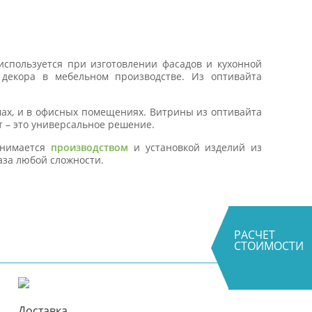
используется при изготовлении фасадов и кухонной
 декора в мебельном производстве. Из оптивайта
мах, и в офисных помещениях. Витрины из оптивайта
т – это универсальное решение.
анимается
производством
и установкой изделий из
аза любой сложности.
РАСЧЕТ
СТОИМОСТИ
Доставка