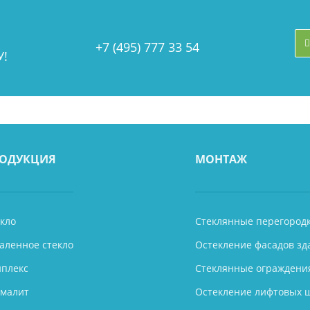
+7 (495) 777 33 54
!
ОДУКЦИЯ
МОНТАЖ
кло
Стеклянные перегород
аленное стекло
Остекление фасадов зд
иплекс
Стеклянные ограждени
емалит
Остекление лифтовых 