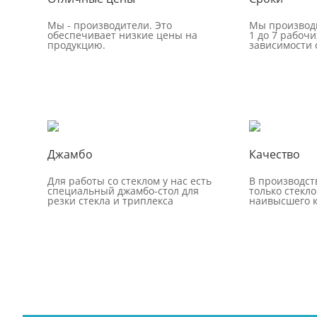
Мы - производители. Это
Мы производи
обеспечивает низкие цены на
1 до 7 рабочи
продукцию.
зависимости 
Джамбо
Качество
Для работы со стеклом у нас есть
В производст
специальный джамбо-стол для
только стекло
резки стекла и триплекса
наивысшего к