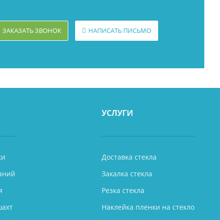
ЗАКАЗАТЬ ЗВОНОК
НАПИСАТЬ ПИСЬМО
УСЛУГИ
ки
Доставка стекла
аний
Закалка стекла
я
Резка стекла
шахт
Наклейка пленки на стекло