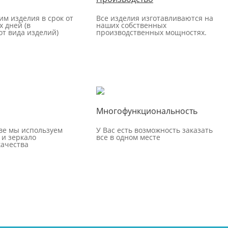
м изделия в срок от
Все изделия изготавливаются на
х дней (в
наших собственных
от вида изделий)
производственных мощностях.
Многофункциональность
ве мы используем
У Вас есть возможность заказать
 и зеркало
все в одном месте
ачества