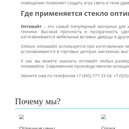
помещении позволяет создать игру света и тени уди
Где применяется стекло опти
Оптивайт
– это самый популярный материал для и
техники. Высокая прочность и прозрачность сде
изготавливаются мебельные вставки, дверцы и друг
Стекло оптивайт
используется при изготовлении з
устанавливаются в торговых центрах, магазинах, вы
У нас вы можете заказать оптивайт любых разм
оптивайта
. Современное производственное оснаще
Звоните нам по телефонам +7 (495) 777-33-54, +7 (925)
Почему мы?
Отличные цены
Сроки