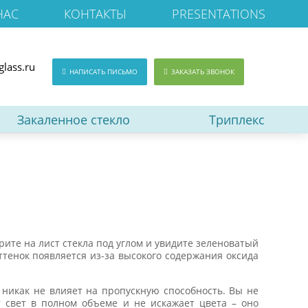
НАС
КОНТАКТЫ
PRESENTATIONS
glass.ru
НАПИСАТЬ ПИСЬМО
ЗАКАЗАТЬ ЗВОНОК
Закаленное стекло
Триплекс
рите на лист стекла под углом и увидите зеленоватый
ттенок появляется из-за высокого содержания оксида
никак не влияет на пропускную способность. Вы не
т свет в полном объеме и не искажает цвета – оно