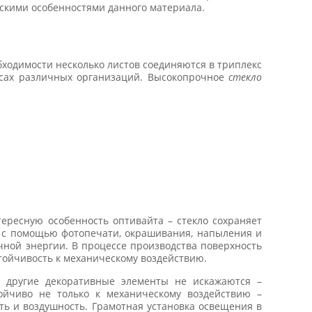
скими особенностями данного материала.
обходимости несколько листов соединяются в триплекс
исах различных организаций. Высокопрочное
стекло
ересную особенность оптивайта – стекло сохраняет
ь с помощью фотопечати, окрашивания, напыления и
чной энергии. В процессе производства поверхность
тойчивость к механическому воздействию.
и другие декоративные элементы не искажаются –
йчиво не только к механическому воздействию –
ь и воздушность. Грамотная установка освещения в