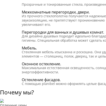
Прозрачные и тонированные стекла, произведенные
Межкомнатные перегородки, двери.
Из прочного стеклополотна получаются надежные
звукоизоляцию, не препятствуют проникновению е
увеличивают его.
Перегородки для ванных и душевых комнат.
Для дизайна душевых подходит идеально благодар
гигиены. Специальная обработка может сделать к
Мебель.
Стеклянная мебель изысканна и роскошна. Она уд
элементов — столешниц, полок, дверец, так и цел
Оконное остекление.
Максимальная естественная освещенность, солнц
энергоэффективности.
Остекление фасадов.
С помощью planibel можно оформлять целые фасад
Почему мы?
Отличные цены