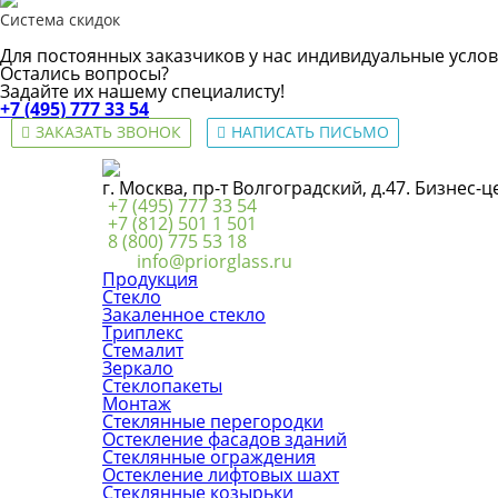
Система скидок
Для постоянных заказчиков у нас индивидуальные услов
Остались вопросы?
Задайте их нашему специалисту!
+7 (495) 777 33 54
ЗАКАЗАТЬ ЗВОНОК
НАПИСАТЬ ПИСЬМО
г. Москва, пр-т Волгоградский, д.47. Бизнес-
+7 (495) 777 33 54
+7 (812) 501 1 501
8 (800) 775 53 18
info@priorglass.ru
Продукция
Стекло
Закаленное стекло
Триплекс
Стемалит
Зеркало
Стеклопакеты
Монтаж
Стеклянные перегородки
Остекление фасадов зданий
Стеклянные ограждения
Остекление лифтовых шахт
Стеклянные козырьки