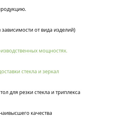
продукцию.
в зависимости от вида изделий)
оизводственных мощностях.
оставки стекла и зеркал
тол для резки стекла и триплекса
 наивысшего качества