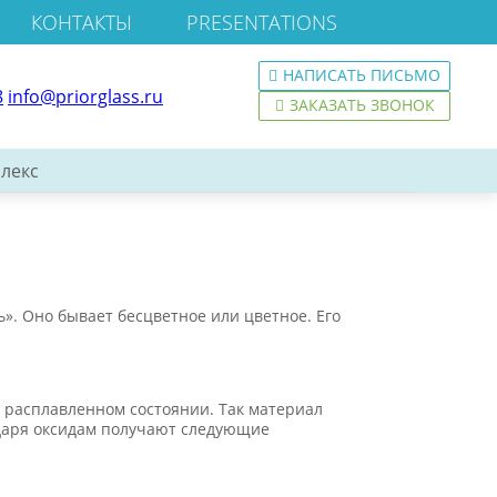
КОНТАКТЫ
PRESENTATIONS
НАПИСАТЬ ПИСЬМО
8
info@priorglass.ru
ЗАКАЗАТЬ ЗВОНОК
лекс
. Оно бывает бесцветное или цветное. Его
в расплавленном состоянии. Так материал
одаря оксидам получают следующие