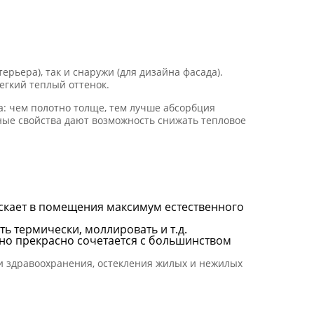
рьера), так и снаружи (для дизайна фасада).
егкий теплый оттенок.
: чем полотно толще, тем лучше абсорбция
ные свойства дают возможность снижать тепловое
ускает в помещения максимум естественного
ь термически, моллировать и т.д.
но прекрасно сочетается с большинством
я и здравоохранения, остекления жилых и нежилых