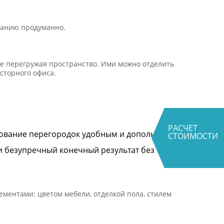
ванию продуманно.
не перегружая пространство. Ими можно отделить
сторного офиса.
РАСЧЕТ
зование перегородок удобным и дополняют
СТОИМОСТИ
 безупречный конечный результат без
ементами: цветом мебели, отделкой пола, стилем