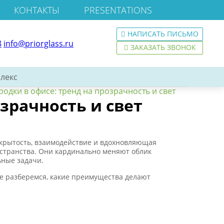
КОНТАКТЫ
PRESENTATIONS
НАПИСАТЬ ПИСЬМО
8
info@priorglass.ru
ЗАКАЗАТЬ ЗВОНОК
лекс
одки в офисе: тренд на прозрачность и свет
зрачность и свет
ткрытость, взаимодействие и вдохновляющая
остранства. Они кардинально меняют облик
ьные задачи.
те разберемся, какие преимущества делают