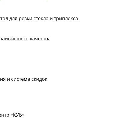
тол для резки стекла и триплекса
 наивысшего качества
ия и система скидок.
центр «КУБ»