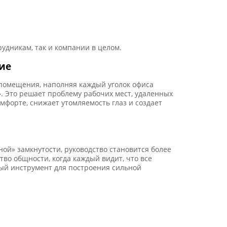
удникам, так и компании в целом.
ие
 помещения, наполняя каждый уголок офиса
. Это решает проблему рабочих мест, удаленных
мфорте, снижает утомляемость глаз и создает
й» замкнутости, руководство становится более
во общности, когда каждый видит, что все
мый инструмент для построения сильной