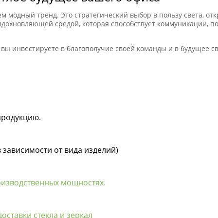
ем модный тренд. Это стратегический выбор в пользу света, о
 вдохновляющей средой, которая способствует коммуникации, 
ы инвестируете в благополучие своей команды и в будущее сво
продукцию.
в зависимости от вида изделий)
оизводственных мощностях.
оставки стекла и зеркал