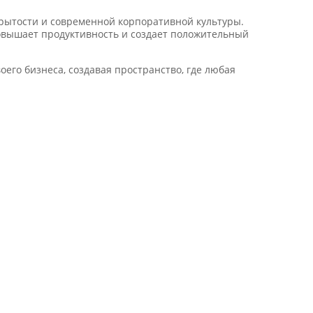
ткрытости и современной корпоративной культуры.
повышает продуктивность и создает положительный
его бизнеса, создавая пространство, где любая