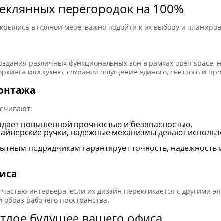
теклянных перегородок на 100%
крылись в полной мере, важно подойти к их выбору и планиро
оздания различных функциональных зон в рамках open space, 
ркинга или кухню, сохраняя ощущение единого, светлого и про
монтажа
печивают:
ладает повышенной прочностью и безопасностью.
зайнерские ручки, надежные механизмы делают исполь
тным подрядчикам гарантирует точность, надежность и
иса
частью интерьера, если их дизайн перекликается с другими эл
 образ рабочего пространства.
етлое будущее вашего офиса