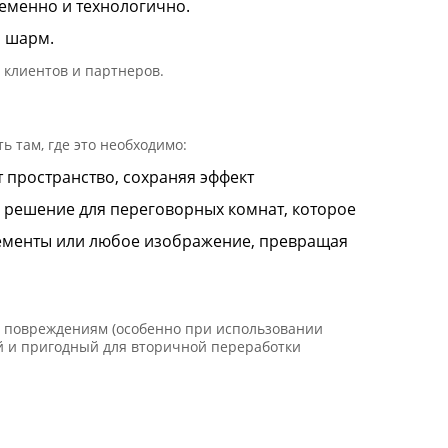
еменно и технологично.
й шарм.
 клиентов и партнеров.
 там, где это необходимо:
т пространство, сохраняя эффект
е решение для переговорных комнат, которое
лементы или любое изображение, превращая
к повреждениям (особенно при использовании
тый и пригодный для вторичной переработки