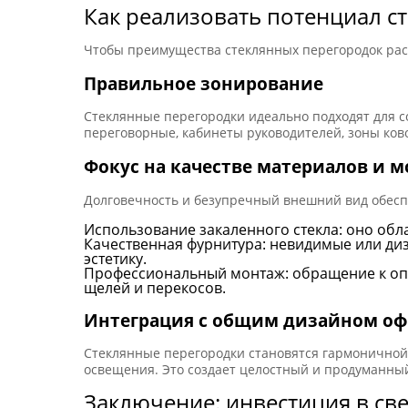
Как реализовать потенциал с
Чтобы преимущества стеклянных перегородок рас
Правильное зонирование
Стеклянные перегородки идеально подходят для с
переговорные, кабинеты руководителей, зоны ково
Фокус на качестве материалов и 
Долговечность и безупречный внешний вид обес
Использование закаленного стекла: оно об
Качественная фурнитура: невидимые или ди
эстетику.
Профессиональный монтаж: обращение к опы
щелей и перекосов.
Интеграция с общим дизайном оф
Стеклянные перегородки становятся гармоничной 
освещения. Это создает целостный и продуманный
Заключение: инвестиция в св