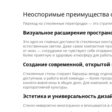
Неоспоримые преимущества с
Переход на стеклянные перегородки — это страте
Визуальное расширение пространс
Это одно из главных достоинств стеклянных конс
естественным светом. Даже самое компактное про
от окон, — сотрудники не чувствуют себя оторван
более приятную и здоровую атмосферу для работы
Создание современной, открытой
Стеклянные стены стирают барьеры между отдела
доступным, а работа всей команды — более прозра
коллеги вовлечены в общее дело. Для компаний, к
корпоративной культуры.
Эстетика и универсальность диза
Стекло невероятно многогранно и вписывается в 