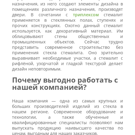
назначения, из него создают элементы дизайна в
помещениях различного назначения, производят
двери. В сочетании с
триплексом
стемалит
применяется в стеклянных полах, ступенях и
прочих конструкциях. Охотно данный стемалит
используется, как декоративный материал. Им
облицовывают стены общественных и
промышленных объектов. Сейчас трудно
представить современное строительство без
применения стекла стемалита. Оно зрительно
выравнивает необходимые участки, а стемалит с
рифлёной, узорчатой и гладкой текстурой делает
дизайн неповторимым.
Почему выгодно работать с
нашей компанией?
Наша компания — одна из самых крупных и
больших производителей изделий из стекла в
нашем регионе. Современное оборудование и
технологии, а также обученные и
квалифицированные специалисты позволяют нам
выпускать продукцию наивысшего качества по
ценам, выгодным для наших заказчиков.