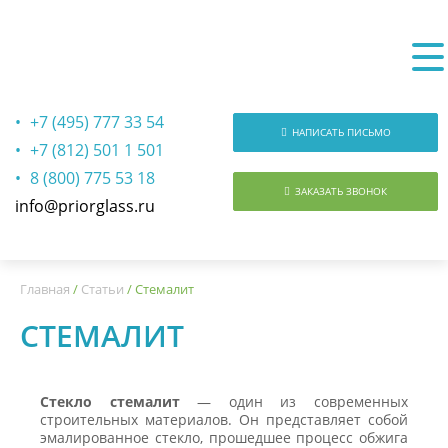
+7 (495) 777 33 54
НАПИСАТЬ ПИСЬМО
+7 (812) 501 1 501
8 (800) 775 53 18
ЗАКАЗАТЬ ЗВОНОК
info@priorglass.ru
О нас
Главная
/
Статьи
/
Стемалит
СТЕМАЛИТ
Стекло стемалит
— один из современных
строительных материалов. Он представляет собой
эмалированное стекло, прошедшее процесс обжига