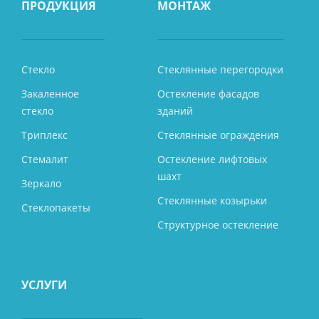
ПРОДУКЦИЯ
МОНТАЖ
Стекло
Стеклянные перегородки
Закаленное
Остекление фасадов
стекло
зданий
Триплекс
Стеклянные ограждения
Стемалит
Остекление лифтовых
шахт
Зеркало
Стеклянные козырьки
Стеклопакеты
Структурное остекление
УСЛУГИ