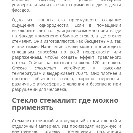
универсальным и его часто применяют для отделки
фасадов.
Одно из главных его преимуществ создание
ощущения однородности. Если в помещении
выключить свет, то с улицы невозможно понять, где
на фасаде применено обычное стекло, а где стекло
стемалит. Они изготовляются, как бесцветными, так
и цветными. Нанесение эмали может происходить
сплошным способом по всей поверхности или
разряженным, чтобы создать эффект травленого
стекла. Сейчас насчитывается около 120 оттенков.
Стекло стемалит
устойчиво к высоким
температурам и выдерживает 700 °С. Оно плотнее и
прочнее обычного стекла, хорошо переносит
различные атмосферные явления и безопасно при
разрушении для человека.
Стекло стемалит: где можно
применять
Стемалит отличный и популярный строительный и
отделочный материал. Им производят наружную и
внутреннюю отделку помещений различного