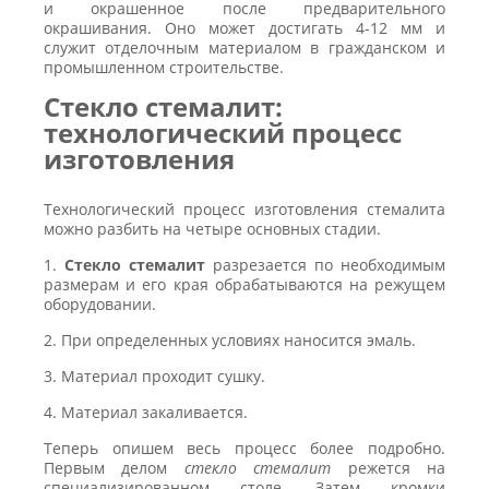
и окрашенное после предварительного
окрашивания. Оно может достигать 4-12 мм и
служит отделочным материалом в гражданском и
промышленном строительстве.
Стекло стемалит:
технологический процесс
изготовления
Технологический процесс изготовления стемалита
можно разбить на четыре основных стадии.
1.
Стекло
стемалит
разрезается по необходимым
размерам и его края обрабатываются на режущем
оборудовании.
2. При определенных условиях наносится эмаль.
3. Материал проходит сушку.
4. Материал закаливается.
Теперь опишем весь процесс более подробно.
Первым делом
стекло стемалит
режется на
специализированном столе. Затем кромки