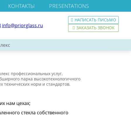
КОНТАКТЫ
PRESENTATIONS
НАПИСАТЬ ПИСЬМО
8
info@priorglass.ru
ЗАКАЗАТЬ ЗВОНОК
лекс
лекс профессиональных услуг,
обширного парка высокотехнологичного
х технических норм и стандартов.
их нам цехах;
ленного стекла собственного