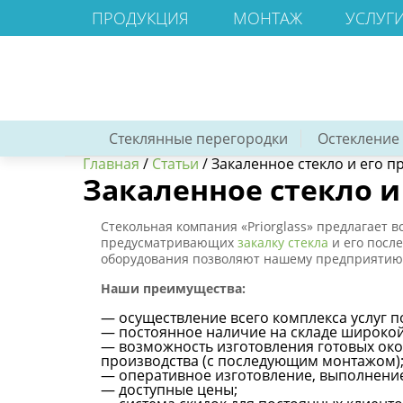
ПРОДУКЦИЯ
МОНТАЖ
УСЛУГ
Стеклянные перегородки
Остекление
Главная
/
Статьи
/
Закаленное стекло и его п
Закаленное стекло и
Стекольная компания «Priorglass» предлагает
предусматривающих
закалку стекла
и его посл
оборудования позволяют нашему предприятию г
Наши преимущества:
— осуществление всего комплекса услуг п
— постоянное наличие на складе широкой
— возможность изготовления готовых око
производства (с последующим монтажом)
— оперативное изготовление, выполнение
— доступные цены;