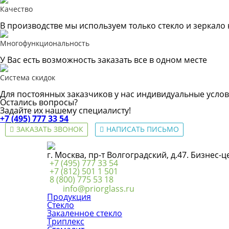
Качество
В производстве мы используем только стекло и зеркало
Многофункциональность
У Вас есть возможность заказать все в одном месте
Система скидок
Для постоянных заказчиков у нас индивидуальные услов
Остались вопросы?
Задайте их нашему специалисту!
+7 (495) 777 33 54
ЗАКАЗАТЬ ЗВОНОК
НАПИСАТЬ ПИСЬМО
г. Москва, пр-т Волгоградский, д.47. Бизнес-
+7 (495) 777 33 54
+7 (812) 501 1 501
8 (800) 775 53 18
info@priorglass.ru
Продукция
Стекло
Закаленное стекло
Триплекс