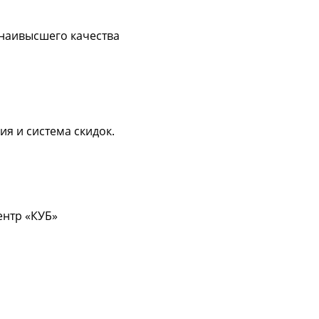
 наивысшего качества
ия и система скидок.
центр «КУБ»