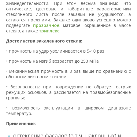
жизнедеятельности. При этом весьма значимо, что
оптические, цветовые и габаритные характеристики
стеклянного листа после закалки не ухудшаются, а
остаются прежними. Закалке одинаково успешно можно
подвергать
прозрачное
, матовое, окрашенное в массе
стекло, а также
триплекс
.
Достоинства закаленного стекла:
• прочность на удар увеличивается в 5-10 раз
• прочность на изгиб возрастет до 250 МПа
• механическая прочность в 8 раз выше по сравнению с
обычным листовым стеклом
• безопасность: при повреждении не образует острых
режущих осколков, а рассыпается на травмобезопасные
гранулы;
• возможность эксплуатации в широком диапазоне
температур.
Применение:
остекление фасадов (в т.ч. наклонных) и