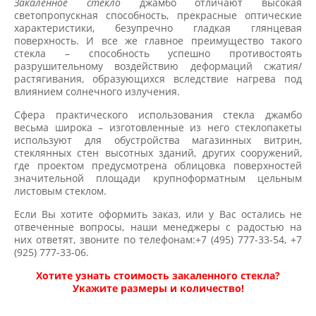
Закаленное стекло
джамбо отличают высокая
светопропускная способность, прекрасные оптические
характеристики, безупречно гладкая глянцевая
поверхность. И все же главное преимущество такого
стекла – способность успешно противостоять
разрушительному воздействию деформаций сжатия/
растягивания, образующихся вследствие нагрева под
влиянием солнечного излучения.
Сфера практического использования стекла джамбо
весьма широка – изготовленные из него стеклопакеты
используют для обустройства магазинных витрин,
стеклянных стен высотных зданий, других сооружений,
где проектом предусмотрена облицовка поверхностей
значительной площади крупноформатным цельным
листовым стеклом.
Если Вы хотите оформить заказ, или у Вас остались не
отвеченные вопросы, наши менеджеры с радостью на
них ответят, звоните по телефонам:+7 (495) 777-33-54, +7
(925) 777-33-06.
Хотите узнать стоимость закаленного стекла?
Укажите размеры и количество!