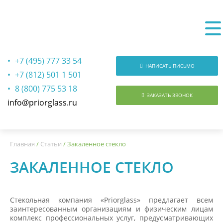
+7 (495) 777 33 54
НАПИСАТЬ ПИСЬМО
+7 (812) 501 1 501
8 (800) 775 53 18
ЗАКАЗАТЬ ЗВОНОК
info@priorglass.ru
О нас
Главная
/
Статьи
/
Закаленное стекло
ЗАКАЛЕННОЕ СТЕКЛО
Стекольная компания «Priorglass» предлагает всем
заинтересованным организациям и физическим лицам
комплекс профессиональных услуг, предусматривающих