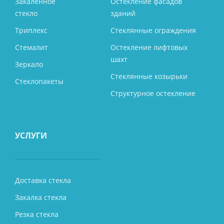
Закаленное
Остекление фасадов
стекло
зданий
Триплекс
Стеклянные ограждения
Стемалит
Остекление лифтовых
шахт
Зеркало
Стеклянные козырьки
Стеклопакеты
Структурное остекление
УСЛУГИ
Доставка стекла
Закалка стекла
Резка стекла