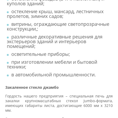
куполов зданий;
остекление крыш, мансард, лестничных
пролетов, зимних садов;
витрины, ограждающие светопрозрачные
конструкции,;
различные декоративные решения для
экстерьеров зданий и интерьеров
помещений;
осветительные приборы;
при изготовлении мебели и бытовой
техники;
в автомобильной промышленности.
Закаленное стекло джамбо
Гордость нашего предприятия – специальная печь для
закалки крупномасштабных стекол Jumbo-формата,
имеющих габариты листа, достигающие 6000 мм х 3210
мм.