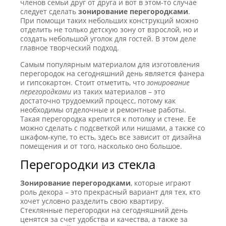
членов семьи друг от друга и вот в этом-то случае
следует сделать
зонирование перегородками
.
При помощи таких небольших конструкций можно
отделить не только детскую зону от взрослой, но и
создать небольшой уголок для гостей. В этом деле
главное творческий подход.
Самым популярным материалом для изготовления
перегородок на сегодняшний день является фанера
и гипсокартон. Стоит отметить, что
зонирование
перегородками
из таких материалов – это
достаточно трудоемкий процесс, потому как
необходимы отделочные и ремонтные работы.
Такая перегородка крепится к потолку и стене. Ее
можно сделать с подсветкой или нишами, а также со
шкафом-купе, то есть, здесь все зависит от дизайна
помещения и от того, насколько оно большое.
Перегородки из стекла
Зонирование перегородками
, которые играют
роль декора – это прекрасный вариант для тех, кто
хочет условно разделить свою квартиру.
Стеклянные перегородки на сегодняшний день
ценятся за счет удобства и качества, а также за