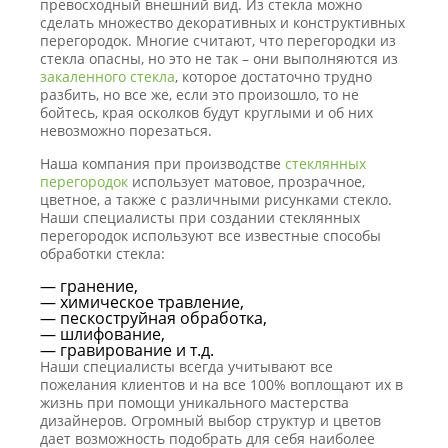
превосходный внешний вид. Из стекла можно
сделать множество декоративных и конструктивных
перегородок. Многие считают, что перегородки из
стекла опасны, но это не так – они выполняются из
закаленного стекла
, которое достаточно трудно
разбить, но все же, если это произошло, то не
бойтесь, края осколков будут круглыми и об них
невозможно порезаться.
Наша компания при производстве
стеклянных
перегородок
использует матовое, прозрачное,
цветное, а также с различными рисунками стекло.
Наши специалисты при создании стеклянных
перегородок используют все известные способы
обработки стекла:
— гранение,
— химическое травление,
— пескоструйная обработка,
— шлифование,
— гравирование и т.д.
Наши специалисты всегда учитывают все
пожелания клиентов и на все 100% воплощают их в
жизнь при помощи уникального мастерства
дизайнеров. Огромный выбор структур и цветов
дает возможность подобрать для себя наиболее