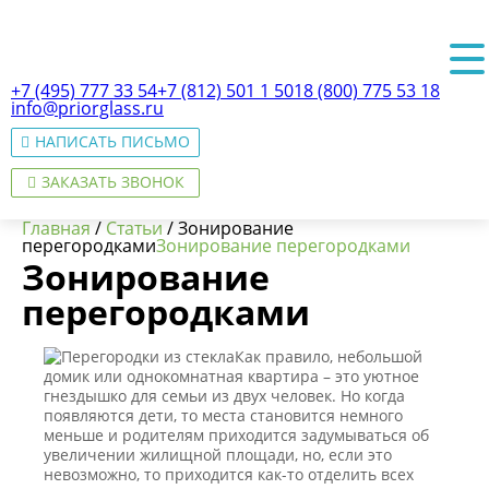
+7 (495) 777 33 54
+7 (812) 501 1 501
8 (800) 775 53 18
info@priorglass.ru
НАПИСАТЬ ПИСЬМО
ЗАКАЗАТЬ ЗВОНОК
Главная
/
Статьи
/
Зонирование
перегородками
Зонирование перегородками
Зонирование
перегородками
О нас
Как правило, небольшой
домик или однокомнатная квартира – это уютное
гнездышко для семьи из двух человек. Но когда
появляются дети, то места становится немного
меньше и родителям приходится задумываться об
увеличении жилищной площади, но, если это
невозможно, то приходится как-то отделить всех