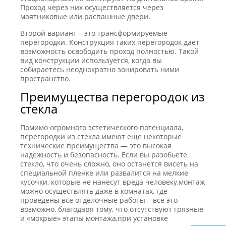
Проход через них осуществляется через
маятниковые или распашные двери.
Второй вариант – это трансформируемые
перегородки. Конструкция таких перегородок дает
возможность освободить проход полностью. Такой
вид конструкции используется, когда вы
собираетесь неоднократно зонировать ними
пространство.
Преимущества перегородок из
стекла
Помимо огромного эстетического потенциала,
перегородки из стекла имеют еще некоторые
технические преимущества — это высокая
надежность и безопасность. Если вы разобьете
стекло, что очень сложно, оно останется висеть на
специальной пленке или развалится на мелкие
кусочки, которые не нанесут вреда человеку,монтаж
можно осуществлять даже в комнатах, где
проведены все отделочные работы – все это
возможно, благодаря тому, что отсутствуют грязные
и «мокрые» этапы монтажа,при установке