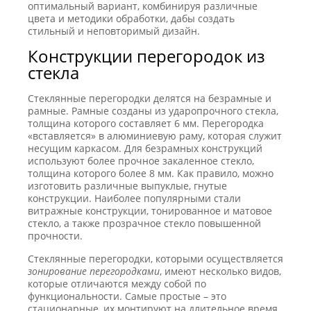
оптимальный вариант, комбинируя различные
цвета и методики обработки, дабы создать
стильный и неповторимый дизайн.
Конструкции перегородок из
стекла
Стеклянные перегородки делятся на безрамные и
рамные. Рамные созданы из ударопрочного стекла,
толщина которого составляет 6 мм. Перегородка
«вставляется» в алюминиевую раму, которая служит
несущим каркасом. Для безрамных конструкций
используют более прочное закаленное стекло,
толщина которого более 8 мм. Как правило, можно
изготовить различные выпуклые, гнутые
конструкции. Наиболее популярными стали
витражные конструкции, тонированное и матовое
стекло, а также прозрачное стекло повышенной
прочности.
Стеклянные перегородки, которыми осуществляется
зонирование перегородками
, имеют несколько видов,
которые отличаются между собой по
функциональности. Самые простые – это
стационарные, их монтируют на длительное время.