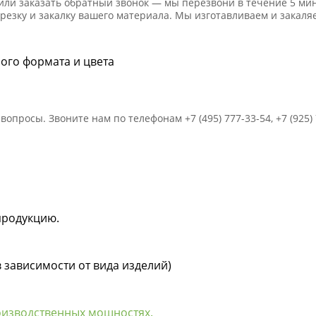
или заказать обратный звонок — мы перезвони в течение 5 мин
резку и закалку вашего материала. Мы изготавливаем и закаля
бого формата и цвета
просы. Звоните нам по телефонам +7 (495) 777-33-54, +7 (925)
продукцию.
в зависимости от вида изделий)
оизводственных мощностях.