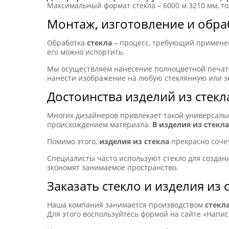
Максимальный формат стекла – 6000 м 3210 мм, то
Монтаж, изготовление и обра
Обработка
стекла
– процесс, требующий применен
его можно испортить.
Мы осуществляем нанесение полноцветной печати
нанести изображение на любую стеклянную или зе
Достоинства изделий из стекл
Многих дизайнеров привлекает такой универсальн
происхождением материала.
В изделия из стекла
Помимо этого,
изделия из стекла
прекрасно соче
Специалисты часто используют стекло для создан
экономят занимаемое пространство.
Заказать стекло и изделия из 
Наша компания занимается производством
стекла
Для этого воспользуйтесь формой на сайте «Написа