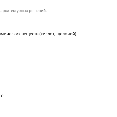
и архитектурных решений.
мических веществ (кислот, щелочей).
у.