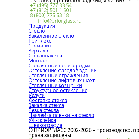
г. Москва, пр-т Волгоградский, д.47. Бизнес-
+7 (495) 777 33 54
+7 (812) 501 1 501
8 (800) 775 53 18
info@priorglass.ru
Продукция
Стекло
Закаленное стекло
Триплекс
Стемалит
Зеркало
Стеклопакеты
Монтаж
Стеклянные перегородки
Остекление фасадов зданий
Стеклянные ограждения
Остекление лифтовых шахт
Стеклянные козырьки
Структурное остекление
Услуги
Доставка стекла
Закалка стекла
Резка стекла
Наклейка пленки на стекло
УФ-склейка
Шелкография
© ПРИОРГЛАСС 2002-2026 – производство, про
права защищены