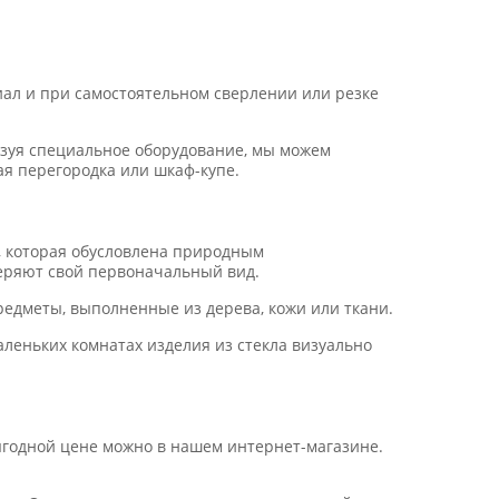
ал и при самостоятельном сверлении или резке
ьзуя специальное оборудование, мы можем
ая перегородка или шкаф-купе.
, которая обусловлена природным
 теряют свой первоначальный вид.
редметы, выполненные из дерева, кожи или ткани.
аленьких комнатах изделия из стекла визуально
ыгодной цене можно в нашем интернет-магазине.