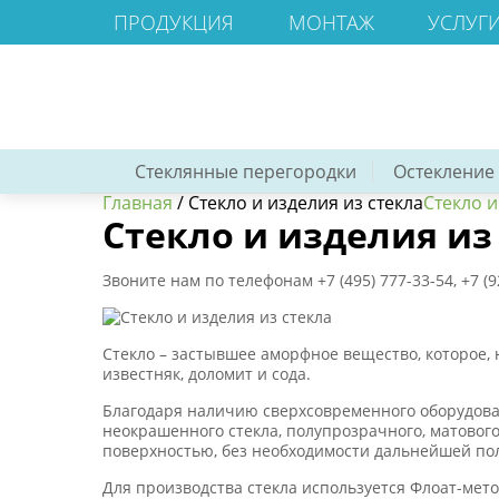
ПРОДУКЦИЯ
МОНТАЖ
УСЛУГ
Стеклянные перегородки
Остекление
Главная
/
Стекло и изделия из стекла
Стекло и
Стекло и изделия из
Звоните нам по телефонам +7 (495) 777-33-54, +7 (
Стекло – застывшее аморфное вещество, которое, н
известняк, доломит и сода.
Благодаря наличию сверхсовременного оборудован
неокрашенного стекла, полупрозрачного, матового
поверхностью, без необходимости дальнейшей по
Для производства стекла используется Флоат-мет