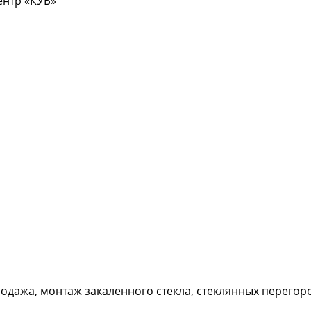
центр «КУБ»
дажа, монтаж закаленного стекла, стеклянных перегород