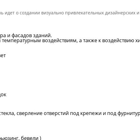
чь идет о создании визуально привлекательных дизайнерских 
ра и фасадов зданий.
 температурным воздействиям, а также к воздействию хи
вет
док
текла, сверление отверстий под крепежи и под фурнитур
ьюзинг, бевели )