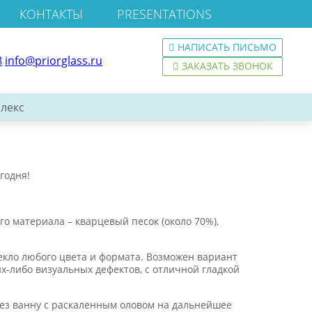
КОНТАКТЫ
PRESENTATIONS
НАПИСАТЬ ПИСЬМО
8
info@priorglass.ru
ЗАКАЗАТЬ ЗВОНОК
лекс
годня!
го материала – кварцевый песок (около 70%),
екло любого цвета и формата. Возможен вариант
их-либо визуальных дефектов, с отличной гладкой
рез ванну с раскаленным оловом на дальнейшее