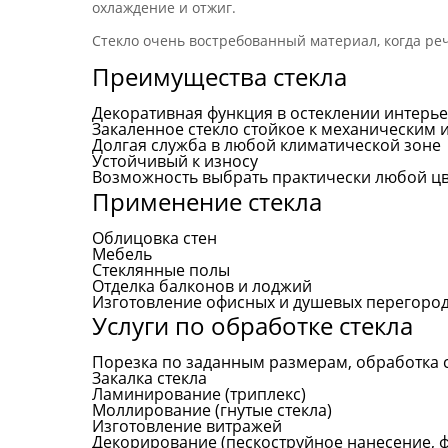
охлаждение и отжиг.
Стекло очень востребованный материал, когда ре
Преимущества стекла
Декоративная функция в остеклении интерье
Закаленное стекло стойкое к механическим и
Долгая служба в любой климатической зоне
Устойчивый к износу
Возможность выбрать практически любой ц
Применение стекла
Облицовка стен
Мебель
Стеклянные полы
Отделка балконов и лоджий
Изготовление офисных и душевых перегоро
Услуги по обработке стекла
Порезка по заданным размерам, обработка с
Закалка стекла
Ламинирование (триплекс)
Моллирование (гнутые стекла)
Изготовление витражей
Декорирование (пескоструйное нанесение, ф